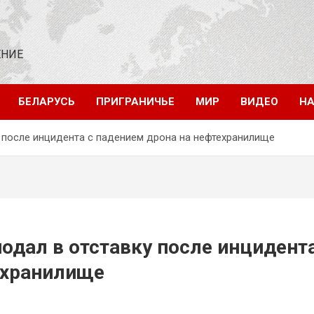
ЕНИЕ
БЕЛАРУСЬ
ПРИГРАНИЧЬЕ
МИР
ВИДЕО
НА
 после инцидента с падением дрона на нефтехранилище
одал в отставку после инцидент
ехранилище