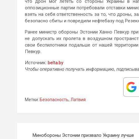
что дрон мог лететь со стороны Украины в на
оппозиционные партии потребовали отставки минист
взять на себя ответственность за то, что дроны, з
безопасно сбиты и повредили нефтебазу под Резекне
Ранее министр обороны Эстонии Ханно Певкур при
не допускать их пролета в воздушном пространс
свои беспилотники подальше от нашей территории
Певкур.
Источник:
belta.by
Чтобы оперативно получать информацию, подписыва
Метки:
Безопасность
,
Латвия
Навигация
Минобороны Эстонии призвало Украину лучше