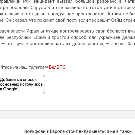
правлении РФ. Инцидент вызвал большой резонанс в Латв
ра обороны. Спрудс в итоге заявил, что готов уйти в отставк
алетевшие в этот день в воздушное пространство Латвии, не б
. Он сказал, что покинет свой пост, если так решит Сейм стран
звал власти Украины лучше контролировать свои беспилотник
тве республики. «Самый простой способ для украинцев держ
 — это лучше контролировать их деятельность», — заявил Ха
йтесь на наш телеграм
БелВПО
Вольфович: Европе стоит вкладываться не в танки,