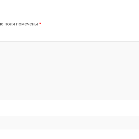
ые поля помечены
*