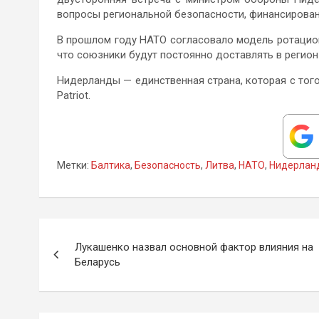
вопросы региональной безопасности, финансирова
В прошлом году НАТО согласовало модель ротацио
что союзники будут постоянно доставлять в регион
Нидерланды — единственная страна, которая с того
Patriot.
Метки:
Балтика
,
Безопасность
,
Литва
,
НАТО
,
Нидерлан
Навигация
Лукашенко назвал основной фактор влияния на
по
Беларусь
записям