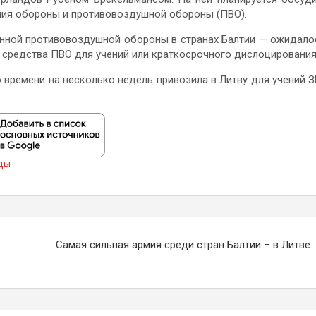
ния обороны и противовоздушной обороны (ПВО).
нной противовоздушной обороны в странах Балтии — ожидало
 средства ПВО для учений или краткосрочного дислоцирования
 времени на несколько недель привозила в Литву для учений 
ды
Самая сильная армия среди стран Балтии – в Литве