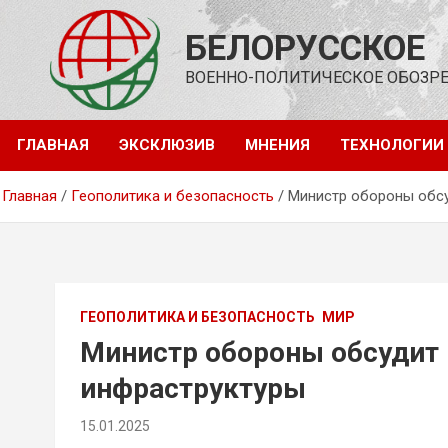
Перейти
к
БЕЛОРУССКОЕ
содержимому
ВОЕННО-ПОЛИТИЧЕСКОЕ ОБОЗР
ГЛАВНАЯ
ЭКСКЛЮЗИВ
МНЕНИЯ
ТЕХНОЛОГИИ
Главная
Геополитика и безопасность
Министр обороны обсу
ГЕОПОЛИТИКА И БЕЗОПАСНОСТЬ
МИР
Министр обороны обсудит 
инфраструктуры
15.01.2025