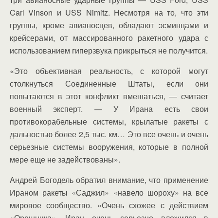
Carl Vinson и USS Nimitz. Несмотря на то, что эти
группы, кроме авианосцев, обладают эсминцами и
крейсерами, от массированного ракетного удара с
использованием гиперзвука прикрыться не получится.
«Это объективная реальность, с которой могут
столкнуться Соединенные Штаты, если они
попытаются в этот конфликт вмешаться, — считает
военный эксперт. — У Ирана есть свои
противокорабельные системы, крылатые ракеты с
дальностью более 2,5 тыс. км… Это все очень и очень
серьезные системы вооружения, которые в полной
мере еще не задействованы».
Андрей Богодель обратил внимание, что применение
Ираном ракеты «Саджил» «навело шороху» на все
мировое сообщество. «Очень схожее с действием
«Орешника». Иран очень серьезно вложился в