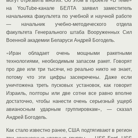
на YouTube-канале БЕЛТА заявил заместитель
начальника факультета по учебной и научной работе
— начальник учебно-методического отдела
факультета Генерального штаба Вооруженных Сил
Военной академии Беларуси Андрей Богодель.
«Иран обладает очень мощными ракетными
технологиями, необходимым запасом ракет. Говорят
про две или три тысячи, но реально никто не знает,
потому что эти цифры засекречены. Даже если
уничтожена треть пусковых установок, как говорит
Израиль, полторы или две сотни все равно вполне
достаточно, чтобы нанести очень серьезный ущерб
авианосным ударным группировкам», — сказал
Андрей Богодель.
Как стало известно ранее, США подтягивают в регион
три авианосные ударные группы — USS Ford, USS