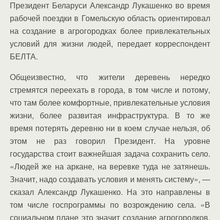
Президент Беларуси Александр Лукашенко во время
рабочей поездки в Гомельскую область ориентировал
на создание в агрогородках более привлекательных
условий для жизни людей, передает корреспондент
БЕЛТА.
Общеизвестно, что жители деревень нередко
стремятся переехать в города, в том числе и потому,
что там более комфортные, привлекательные условия
жизни, более развитая инфраструктура. В то же
время потерять деревню ни в коем случае нельзя, об
этом не раз говорил Президент. На уровне
государства стоит важнейшая задача сохранить село.
«Людей же на аркане, на веревке туда не затянешь.
Значит, надо создавать условия и менять систему», —
сказал Александр Лукашенко. На это направлены в
том числе госпрограммы по возрождению села. «В
социальном плане это значит создание агрогородков.