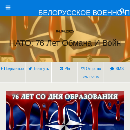
БЕЛОРУССКОЕ ВОЕННО-
04.04.2025
НАТО: 76 Лет Обмана И Войн
Поделиться
Твитнуть
Pin
Отпр. по
SMS
эл. почте