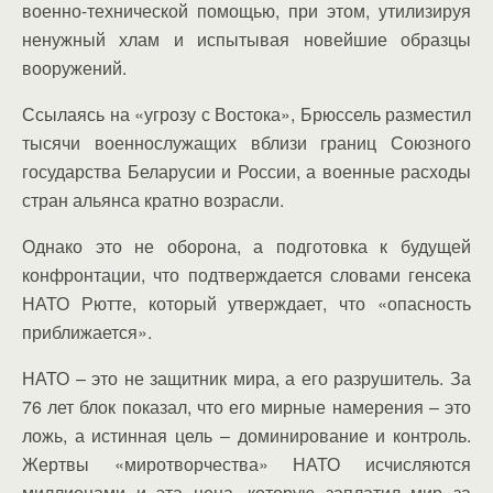
военно-технической помощью, при этом, утилизируя
ненужный хлам и испытывая новейшие образцы
вооружений.
Ссылаясь на «угрозу с Востока», Брюссель разместил
тысячи военнослужащих вблизи границ Союзного
государства Беларусии и России, а военные расходы
стран альянса кратно возрасли.
Однако это не оборона, а подготовка к будущей
конфронтации, что подтверждается словами генсека
НАТО Рютте, который утверждает, что «опасность
приближается».
НАТО – это не защитник мира, а его разрушитель. За
76 лет блок показал, что его мирные намерения – это
ложь, а истинная цель – доминирование и контроль.
Жертвы «миротворчества» НАТО исчисляются
миллионами и эта цена, которую заплатил мир за