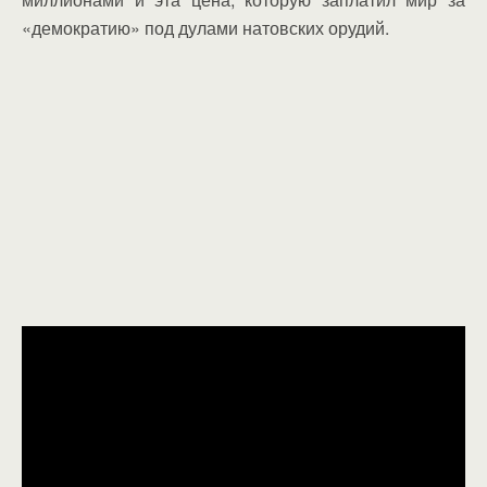
«демократию» под дулами натовских орудий.