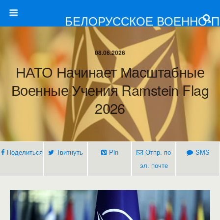
БЕЛОРУССКОЕ ВОЕННО-
08.06.2026
НАТО Начинает Масштабные
Военные Учения Ramstein Flag
2026
Поделиться
Твитнуть
Pin
Отпр. по
SMS
эл. почте