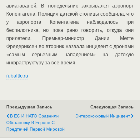
авиагаваней. В понедельник закрывался аэропорт
Копенгагена. Полиция датской столицы сообщила, что
у аэропорта Копенгагена наблюдалось три
беспилотника, но пока рано говорить, откуда они
прилетели. Премьер-министр Дании Метте
Фредериксен во вторник назвала инцидент с дронами
«самым серьезным нападением» на датскую
инфраструктуру за все время.
rubaltic.ru
Предыдущая Запись
Следующая Запись
В ЕС И НАТО Сравнили
Энтерококковый Инцидент
Обстановку В Европе С
Предтечей Первой Мировой