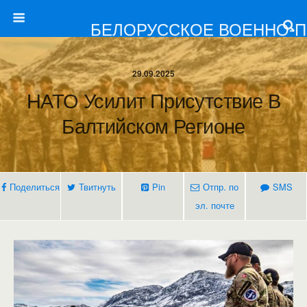
БЕЛОРУССКОЕ ВОЕННО-
29.09.2025
НАТО Усилит Присутствие В
Балтийском Регионе
Поделиться
Твитнуть
Pin
Отпр. по
SMS
эл. почте