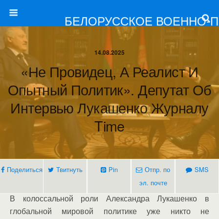
БЕЛОРУССКОЕ ВОЕННО-
14.08.2025
«Не Провидец, А Реалист И
Опытный Политик». Депутат Об
Интервью Лукашенко Журналу
Time
Поделиться
Твитнуть
Pin
Отпр. по
SMS
эл. почте
В колоссальной роли Александра Лукашенко в
глобальной мировой политике уже никто не