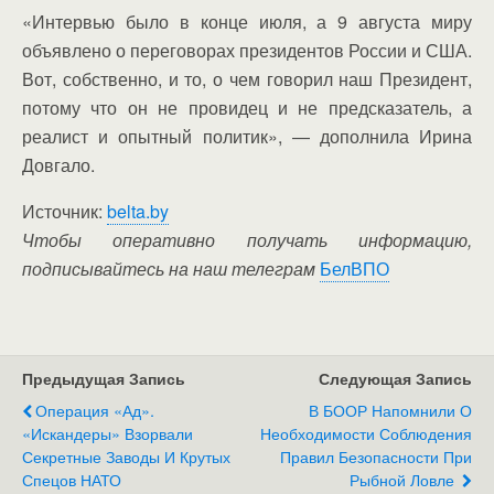
«Интервью было в конце июля, а 9 августа миру
объявлено о переговорах президентов России и США.
Вот, собственно, и то, о чем говорил наш Президент,
потому что он не провидец и не предсказатель, а
реалист и опытный политик», — дополнила Ирина
Довгало.
Источник:
belta.by
Чтобы оперативно получать информацию,
подписывайтесь на наш телеграм
БелВПО
Предыдущая Запись
Следующая Запись
Операция «Ад».
В БООР Напомнили О
«Искандеры» Взорвали
Необходимости Соблюдения
Секретные Заводы И Крутых
Правил Безопасности При
Спецов НАТО
Рыбной Ловле