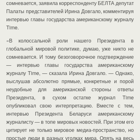
сомневается, заявила корреспонденту БЕЛТА депутат
Палаты представителей Ирина Довгало, комментируя
интервью главы государства американскому журналу
Time.
«В колоссальной роли нашего Президента в
глобальной мировой политике, думаю, уже никто не
сомневается. И тому безоговорочное подтверждение
— интервью главы государства американскому
журналу Time, — сказала Ирина Довгало. — Однако,
выслушав абсолютно прямые, конкретные и порой
неудобные для американской стороны ответы
Президента, в сухом остатке журнал Time
опубликовал свою интерпретацию. Вместе с тем,
интервью Президента Беларуси американскому
журналисту — в топе мировых новостей. При этом его
цитирует не только мировое медиа-пространство, но
простые люди в разных уголках мира. Опять на весь