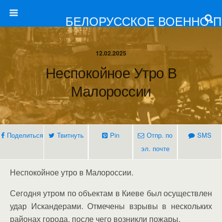
БЕЛОРУССКОЕ ВОЕННО-
12.02.2025
Неспокойное Утро В
Малороссии
Поделиться
Твитнуть
Pin
Отпр. по
SMS
эл. почте
Неспокойное утро в Малороссии.
Сегодня утром по объектам в Киеве был осуществлен
удар Искандерами. Отмечены взрывы в нескольких
районах города, после чего возникли пожары.