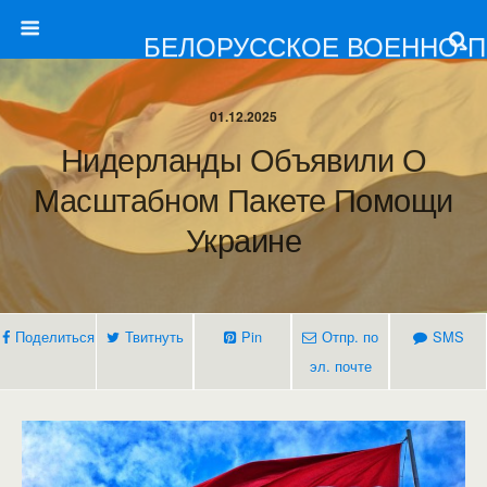
БЕЛОРУССКОЕ ВОЕННО-
01.12.2025
Нидерланды Объявили О
Масштабном Пакете Помощи
Украине
Поделиться
Твитнуть
Pin
Отпр. по
SMS
эл. почте