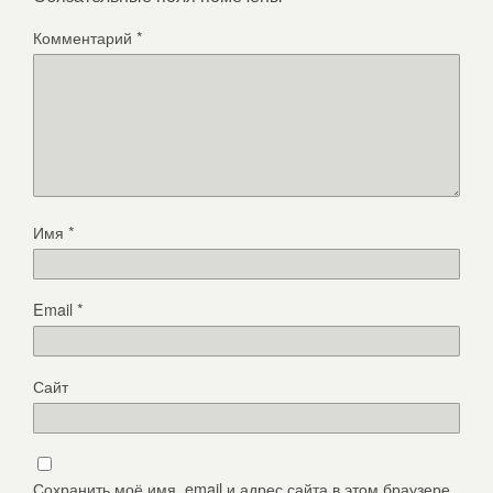
Комментарий
*
Имя
*
Email
*
Сайт
Сохранить моё имя, email и адрес сайта в этом браузере