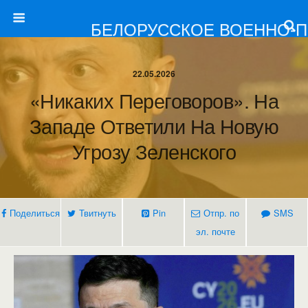
БЕЛОРУССКОЕ ВОЕННО-
22.05.2026
«Никаких Переговоров». На
Западе Ответили На Новую
Угрозу Зеленского
Поделиться
Твитнуть
Pin
Отпр. по
SMS
эл. почте