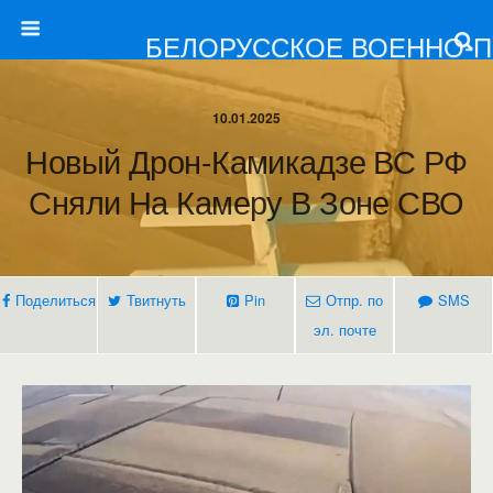
БЕЛОРУССКОЕ ВОЕННО-
10.01.2025
Новый Дрон-Камикадзе ВС РФ
Сняли На Камеру В Зоне СВО
Поделиться
Твитнуть
Pin
Отпр. по
SMS
эл. почте