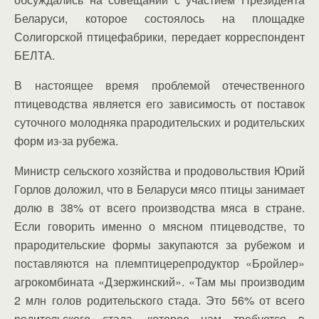
Беларуси, которое состоялось на площадке
Солигорской птицефабрики, передает корреспондент
БЕЛТА.
В настоящее время проблемой отечественного
птицеводства является его зависимость от поставок
суточного молодняка прародительских и родительских
форм из-за рубежа.
Министр сельского хозяйства и продовольствия Юрий
Горлов доложил, что в Беларуси мясо птицы занимает
долю в 38% от всего производства мяса в стране.
Если говорить именно о мясном птицеводстве, то
прародительские формы закупаются за рубежом и
поставляются на племптицерепродуктор «Бройлер»
агрокомбината «Дзержинский». «Там мы производим
2 млн голов родительского стада. Это 56% от всего
родительского стада, которое нам требуется в