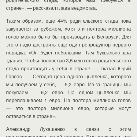
стране», — рассказал глава ведомства.
Таким образом, еще 44% родительского стада пока
закупается за рубежом, хотя эти полтора миллиона
голов можно было бы производить в Беларуси. Для
этого надо достроить еще один репродуктор первого
порядка. «Он будет небольшим. Там буквально два
здания. Чтобы полностью 3,5 млн голов родительского
стада производить у себя в стране, — сказал Юрий
Горлов. — Сегодня цена одного цыпленка, которого
мы получаем у себя, — 5,2 евро. Из-за границы мы
покупаем — 6,2 евро. На одном цыпленке мы
переплачиваем 1 евро. На полтора миллиона голов
— это полтора миллиона евро, которые могут
оставаться в стране».
Александр Лукашенко в связи с этим
поинтересовался ценой вопроса. Ему доложили, что