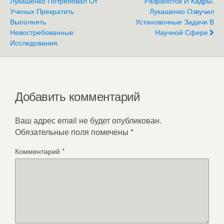
Лукашенко Потребовал От
Разработок И Кадры.
Ученых Прекратить
Лукашенко Озвучил
Выполнять
Установочные Задачи В
Невостребованные
Научной Сфере
Исследования
Добавить комментарий
Ваш адрес email не будет опубликован.
Обязательные поля помечены
*
Комментарий
*