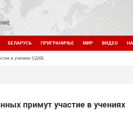
ЕНИЕ
БЕЛАРУСЬ
ПРИГРАНИЧЬЕ
МИР
ВИДЕО
НА
астие в учениях ОДКБ
нных примут участие в учениях