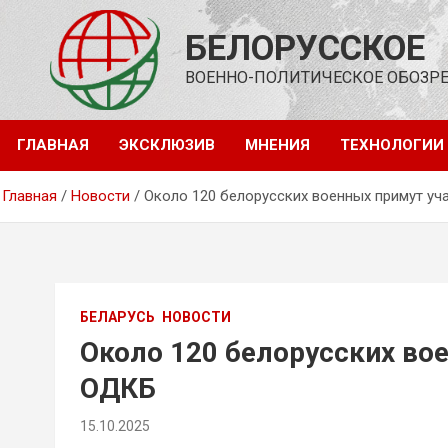
Перейти
к
БЕЛОРУССКОЕ
содержимому
ВОЕННО-ПОЛИТИЧЕСКОЕ ОБОЗР
ГЛАВНАЯ
ЭКСКЛЮЗИВ
МНЕНИЯ
ТЕХНОЛОГИИ
Главная
Новости
Около 120 белорусских военных примут уч
БЕЛАРУСЬ
НОВОСТИ
Около 120 белорусских вое
ОДКБ
15.10.2025