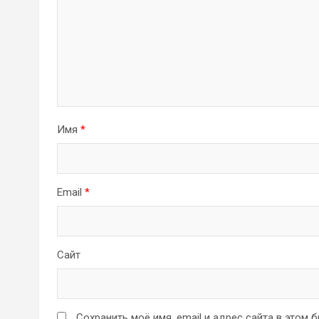
Имя
*
Email
*
Сайт
Сохранить моё имя, email и адрес сайта в этом