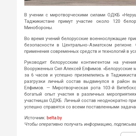
В учении с миротворческими силами ОДКБ «Неруш
Таджикистане примут участие около 120 бело
Минобороны.
Во время учений белорусские военнослужащие при
безопасности в Центрально-Азиатском регионе.
применения современных средств и технологий в у
Руководит белорусским контингентом на учени
Вооруженных Сил Алексей Елфимов. «Белорусские м
за 6 часов и успешно приземлились в Таджикиста
разгрузки личный состав выдвинулся в район в
Елфимов. — Миротворческая рота 103-й Витебск
богатый опыт участия в различных мероприятиях
участницах ОДКБ. Личный состав неоднократно при
успешно справятся со всеми поставленными задачам
Источник:
belta.by
Чтобы оперативно получать информацию, подписыва