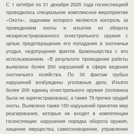
С 1 октября по 31 декабря 2025 года госинспекцией
проводилось специальное комплексное мероприятие
«Охота», задачами которого являются контроль за
проведением охоты и изъятие из оборота
незарегистрированного огнестрельного оружия с
целью предотвращения его попадания в охотничьи
угодья, недопущения фактов браконьерства с его
использованием. «В результате проведения работы
выявлено более 200 нарушений в сфере ведения
охотничьего хозяйства. По 30 фактам грубых
нарушений возбуждены уголовные дела. Изъято
более 200 единиц огнестрельного оружия (половина
была не зарегистрирована), а также 76 прочих орудий
охоты. Выявлено также 150 нарушений принятия мер
реагирования, которые не входят в компетенции
госинспекции: нарушения порядка оборота оружия,
хищение имущества, самогоноварение, управление