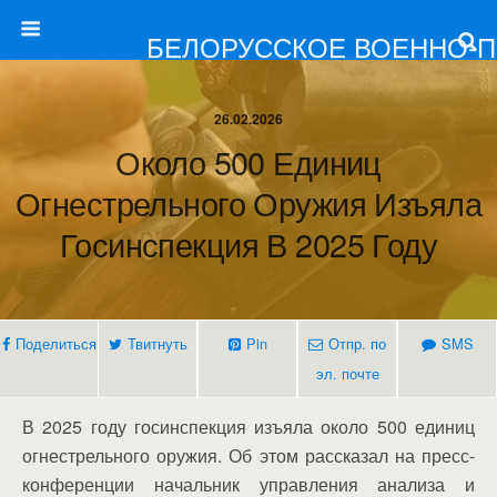
БЕЛОРУССКОЕ ВОЕННО-
26.02.2026
Около 500 Единиц
Огнестрельного Оружия Изъяла
Госинспекция В 2025 Году
Поделиться
Твитнуть
Pin
Отпр. по
SMS
эл. почте
В 2025 году госинспекция изъяла около 500 единиц
огнестрельного оружия. Об этом рассказал на пресс-
конференции начальник управления анализа и