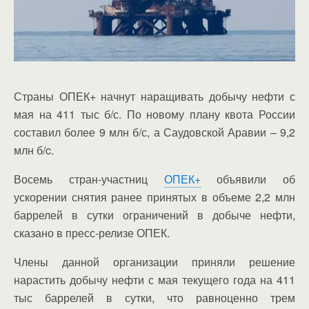
Страны ОПЕК+ начнут наращивать добычу нефти с
мая на 411 тыс б/с. По новому плану квота России
составил более 9 млн б/с, а Саудовской Аравии – 9,2
млн б/c.
Восемь стран-участниц
ОПЕК+
объявили об
ускорении снятия ранее принятых в объеме 2,2 млн
баррелей в сутки ограничений в добыче нефти,
сказано в пресс-релизе ОПЕК.
Члены данной организации приняли решение
нарастить добычу нефти с мая текущего года на 411
тыс баррелей в сутки, что равноценно трем