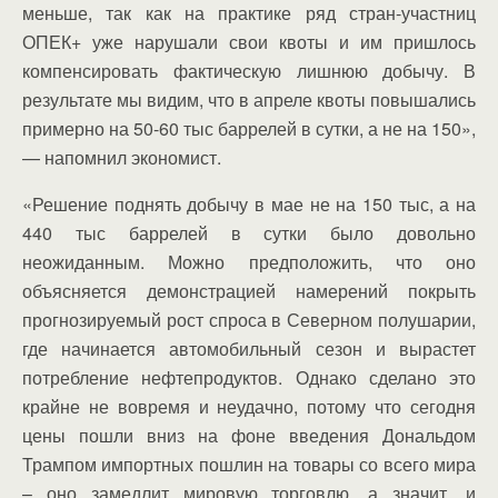
меньше, так как на практике ряд стран-участниц
ОПЕК+ уже нарушали свои квоты и им пришлось
компенсировать фактическую лишнюю добычу. В
результате мы видим, что в апреле квоты повышались
примерно на 50-60 тыс баррелей в сутки, а не на 150»,
— напомнил экономист.
«Решение поднять добычу в мае не на 150 тыс, а на
440 тыс баррелей в сутки было довольно
неожиданным. Можно предположить, что оно
объясняется демонстрацией намерений покрыть
прогнозируемый рост спроса в Северном полушарии,
где начинается автомобильный сезон и вырастет
потребление нефтепродуктов. Однако сделано это
крайне не вовремя и неудачно, потому что сегодня
цены пошли вниз на фоне введения Дональдом
Трампом импортных пошлин на товары со всего мира
– оно замедлит мировую торговлю, а значит, и