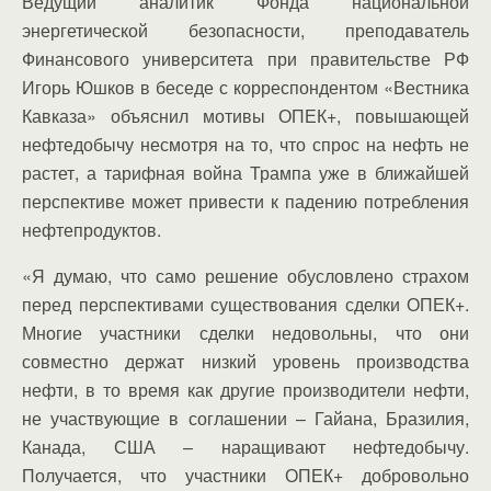
Ведущий аналитик Фонда национальной
энергетической безопасности, преподаватель
Финансового университета при правительстве РФ
Игорь Юшков в беседе с корреспондентом «Вестника
Кавказа» объяснил мотивы ОПЕК+, повышающей
нефтедобычу несмотря на то, что спрос на нефть не
растет, а тарифная война Трампа уже в ближайшей
перспективе может привести к падению потребления
нефтепродуктов.
«Я думаю, что само решение обусловлено страхом
перед перспективами существования сделки ОПЕК+.
Многие участники сделки недовольны, что они
совместно держат низкий уровень производства
нефти, в то время как другие производители нефти,
не участвующие в соглашении – Гайана, Бразилия,
Канада, США – наращивают нефтедобычу.
Получается, что участники ОПЕК+ добровольно