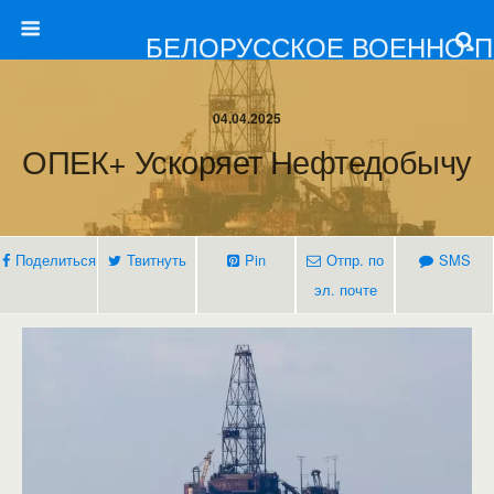
БЕЛОРУССКОЕ ВОЕННО-
04.04.2025
ОПЕК+ Ускоряет Нефтедобычу
Поделиться
Твитнуть
Pin
Отпр. по
SMS
эл. почте