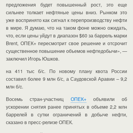
предложения будет повышенный рост, это еще
сильнее толкает нефтяные цены вниз. Рынком это
уже воспринято как сигнал к перепроизводству нефти
в мире. Я думаю, что на таком фоне можно ожидать,
что, если цены уйдут в диапазон $60 за баррель марки
Brent, ОПЕК+ пересмотрит свое решение и отсрочит
существенное повышение объемов нефтедобычи», —
заключил Игорь Юшков.
на 411 тыс б/с. По новому плану квота России
составил более 9 млн б/с, а Саудовской Аравии – 9,2
млн б/c.
Восемь стран-участниц
ОПЕК+
объявили об
ускорении снятия ранее принятых в объеме 2,2 млн
баррелей в сутки ограничений в добыче нефти,
сказано в пресс-релизе ОПЕК.