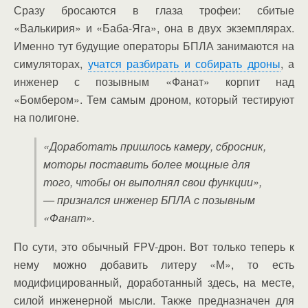
Сразу бросаются в глаза трофеи: сбитые
«Валькирия» и «Баба-Яга», она в двух экземплярах.
Именно тут будущие операторы БПЛА занимаются на
симуляторах,
учатся разбирать и собирать дроны
, а
инженер с позывным «Фанат» корпит над
«Бомбером». Тем самым дроном, который тестируют
на полигоне.
«Доработать пришлось камеру, сбросник,
моторы поставить более мощные для
того, чтобы он выполнял свои функции»,
— признался инженер БПЛА с позывным
«Фанат».
По сути, это обычный FPV-дрон. Вот только теперь к
нему можно добавить литеру «М», то есть
модифицированный, доработанный здесь, на месте,
силой инженерной мысли. Также предназначен для