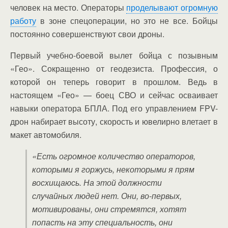
человек на место. Операторы
проделывают огромную
работу
в зоне спецоперации, но это не все. Бойцы
постоянно совершенствуют свои дроны.
Первый учебно-боевой вылет бойца с позывным
«Гео». Сокращенно от геодезиста. Профессия, о
которой он теперь говорит в прошлом. Ведь в
настоящем «Гео» — боец СВО и сейчас осваивает
навыки оператора БПЛА. Под его управлением FPV-
дрон набирает высоту, скорость и ювелирно влетает в
макет автомобиля.
«Есть огромное количество операторов,
которыми я горжусь, некоторыми я прям
восхищаюсь. На этой должности
случайных людей нет. Они, во-первых,
мотивированы, они стремятся, хотят
попасть на эту специальность, они