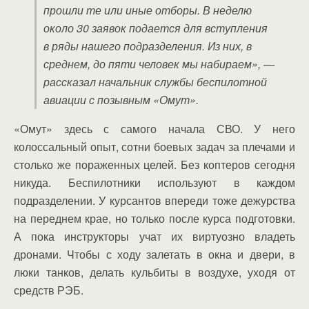
прошли те или иные отборы. В неделю
около 30 заявок подается для вступления
в ряды нашего подразделения. Из них, в
среднем, до пяти человек мы набираем», —
рассказал начальник службы беспилотной
авиации с позывным «Омут».
«Омут» здесь с самого начала СВО. У него
колоссальный опыт, сотни боевых задач за плечами и
столько же пораженных целей. Без коптеров сегодня
никуда. Беспилотники используют в каждом
подразделении. У курсантов впереди тоже дежурства
на переднем крае, но только после курса подготовки.
А пока инструкторы учат их виртуозно владеть
дронами. Чтобы с ходу залетать в окна и двери, в
люки танков, делать кульбиты в воздухе, уходя от
средств РЭБ.