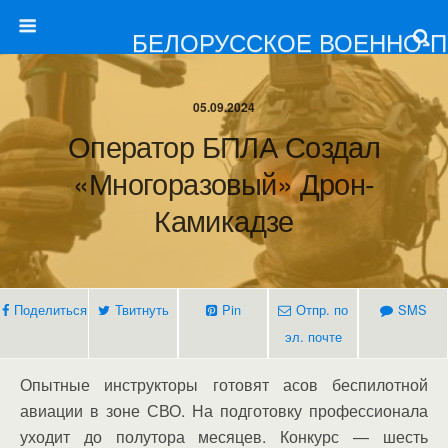
БЕЛОРУССКОЕ ВОЕННО-
05.09.2024
Оператор БПЛА Создал
«многоразовый» Дрон-
Камикадзе
Поделиться
Твитнуть
Pin
Отпр. по
SMS
эл. почте
Опытные инструкторы готовят асов беспилотной
авиации в зоне СВО. На подготовку профессионала
уходит до полутора месяцев. Конкурс — шесть