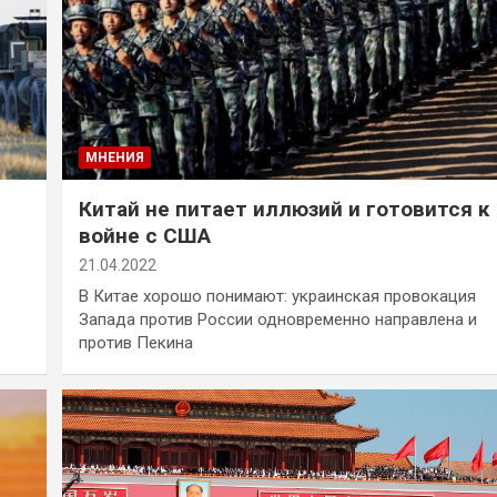
МНЕНИЯ
Китай не питает иллюзий и готовится к
войне с США
21.04.2022
В Китае хорошо понимают: украинская провокация
Запада против России одновременно направлена и
против Пекина