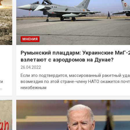
МНЕНИЯ
Румынский плацдарм: Украинские МиГ-
взлетают с аэродромов на Дунае?
26.04.2022
Если это подтвердится, массированный ракетный уда
ти
возмездия по этой стране-члену НАТО окажется почт
…
неизбежным