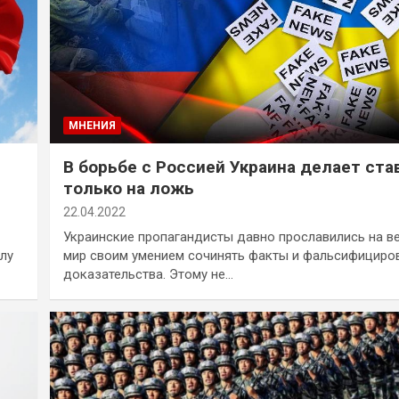
МНЕНИЯ
В борьбе с Россией Украина делает ста
только на ложь
22.04.2022
Украинские пропагандисты давно прославились на в
лу
мир своим умением сочинять факты и фальсифициро
доказательства. Этому не…