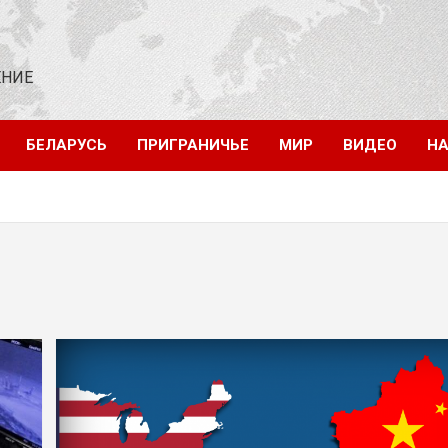
ЕНИЕ
БЕЛАРУСЬ
ПРИГРАНИЧЬЕ
МИР
ВИДЕО
НА