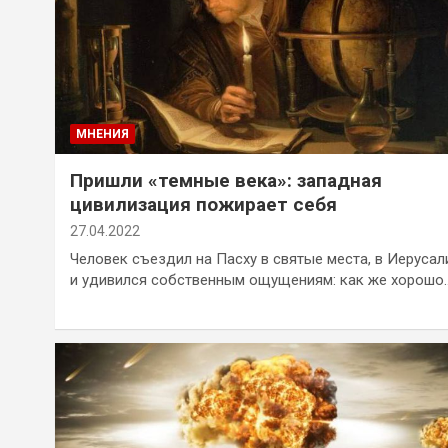
МНЕНИЯ
Пришли «темные века»: западная
цивилизация пожирает себя
27.04.2022
Человек съездил на Пасху в святые места, в Иерусал
и удивился собственным ощущениям: как же хорошо