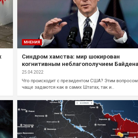
МНЕНИЯ
х
Синдром хамства: мир шокирован
когнитивным неблагополучием Байден
25.04.2022
Что происходит с президентом США? Этим вопросом
чаще задаются как в самих Штатах, так и…