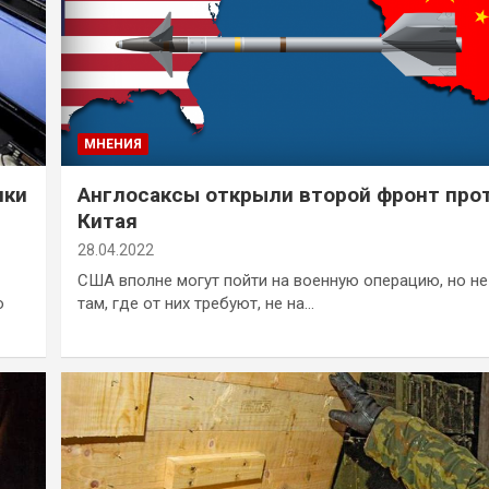
МНЕНИЯ
нки
Англосаксы открыли второй фронт про
Китая
28.04.2022
США вполне могут пойти на военную операцию, но не
ю
там, где от них требуют, не на…