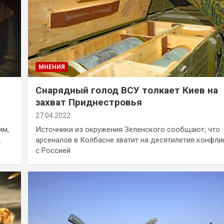
МНЕНИЯ
Снарядный голод ВСУ толкает Киев на
захват Приднестровья
27.04.2022
им,
Источники из окружения Зеленского сообщают, что
…
арсеналов в Колбасне хватит на десятилетия конфли
с Россией