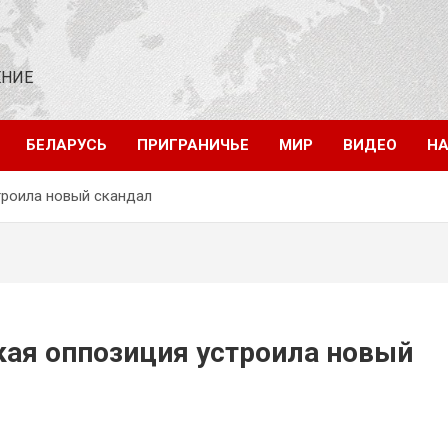
ЕНИЕ
БЕЛАРУСЬ
ПРИГРАНИЧЬЕ
МИР
ВИДЕО
НА
троила новый скандал
ая оппозиция устроила новый