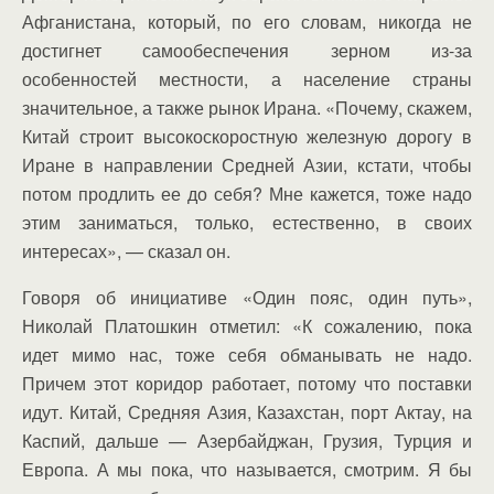
Афганистана, который, по его словам, никогда не
достигнет самообеспечения зерном из-за
особенностей местности, а население страны
значительное, а также рынок Ирана. «Почему, скажем,
Китай строит высокоскоростную железную дорогу в
Иране в направлении Средней Азии, кстати, чтобы
потом продлить ее до себя? Мне кажется, тоже надо
этим заниматься, только, естественно, в своих
интересах», — сказал он.
Говоря об инициативе «Один пояс, один путь»,
Николай Платошкин отметил: «К сожалению, пока
идет мимо нас, тоже себя обманывать не надо.
Причем этот коридор работает, потому что поставки
идут. Китай, Средняя Азия, Казахстан, порт Актау, на
Каспий, дальше — Азербайджан, Грузия, Турция и
Европа. А мы пока, что называется, смотрим. Я бы