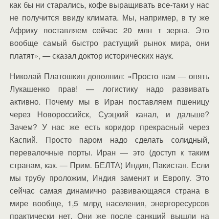
как бы ни старались, кофе выращивать все-таки у нас
не получится ввиду климата. Мы, например, в ту же
Африку поставляем сейчас 20 млн т зерна. Это
вообще самый быстро растущий рынок мира, они
платят», — сказал доктор исторических наук.
Николай Платошкин дополнил: «Просто нам — опять
Лукашенко прав! — логистику надо развивать
активно. Почему мы в Иран поставляем пшеницу
через Новороссийск, Суэцкий канал, и дальше?
Зачем? У нас же есть коридор прекрасный через
Каспий. Просто паром надо сделать солидный,
перевалочные порты. Иран — это (доступ к таким
странам, как. — Прим. БЕЛТА) Индия, Пакистан. Если
мы трубу проложим, Индия заменит и Европу. Это
сейчас самая динамично развивающаяся страна в
мире вообще, 1,5 млрд населения, энергоресурсов
практически нет. Они же после санкций вышли на