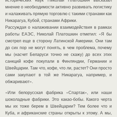
мнение о необходимости активно развивать логистику
и налаживать прямую торговлю с такими странами как
Никарагуа, Кубой, странами Африки.
Рассуждая о налаживании взаимодействия в рамках
работы ЕАЭС, Николай Платошкин отметил: «Я бы
смотрел еще в сторону Латинской Америки. Они там
до сих пор не могут понять, в чем проблема, почему
мы (насчет Беларуси точно не скажу) до всех этих
санкций кофе покупали в Финляндии, Германии и
Швейцарии. Там что, кофе, что ли, растет? Они просто
сами закупают в той же Никарагуа, например, и
обжаривают».
«Или белорусская фабрика «Спартак», или наши
шоколадные фабрики. Это какао-бобы. Какого черта
мы их тоже берем в Швейцарии? Тем более что и
Куба, и африканские страны открыты к этому. А мы,