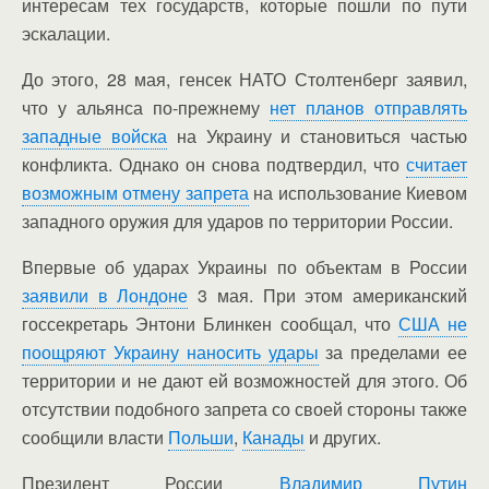
интересам тех государств, которые пошли по пути
эскалации.
До этого, 28 мая, генсек НАТО Столтенберг заявил,
что у альянса по-прежнему
нет планов отправлять
западные войска
на Украину и становиться частью
конфликта. Однако он снова подтвердил, что
считает
возможным отмену запрета
на использование Киевом
западного оружия для ударов по территории России.
Впервые об ударах Украины по объектам в России
заявили в Лондоне
3 мая. При этом американский
госсекретарь Энтони Блинкен сообщал, что
США не
поощряют Украину наносить удары
за пределами ее
территории и не дают ей возможностей для этого. Об
отсутствии подобного запрета со своей стороны также
сообщили власти
Польши
,
Канады
и других.
Президент России
Владимир Путин