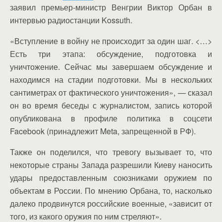
заявил премьер-министр Венгрии Виктор Орбан в
интервью радиостанции Kossuth.
«Вступление в войну не происходит за один шаг. <…>
Есть три этапа: обсуждение, подготовка и
уничтожение. Сейчас мы завершаем обсуждение и
находимся на стадии подготовки. Мы в нескольких
сантиметрах от фактического уничтожения», — сказал
он во время беседы с журналистом, запись которой
опубликована в профиле политика в соцсети
Facebook (принадлежит Meta, запрещенной в РФ).
Также он поделился, что тревогу вызывает то, что
некоторые страны Запада разрешили Киеву наносить
удары предоставленным союзниками оружием по
объектам в России. По мнению Орбана, то, насколько
далеко продвинутся российские военные, «зависит от
того, из какого оружия по ним стреляют».