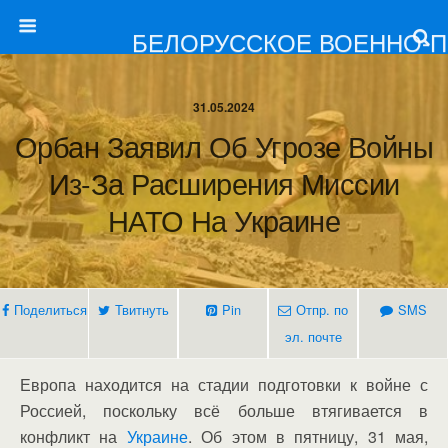
БЕЛОРУССКОЕ ВОЕННО-
31.05.2024
Орбан Заявил Об Угрозе Войны
Из-За Расширения Миссии
НАТО На Украине
Поделиться
Твитнуть
Pin
Отпр. по
SMS
эл. почте
Европа находится на стадии подготовки к войне с
Россией, поскольку всё больше втягивается в
конфликт на
Украине
. Об этом в пятницу, 31 мая,