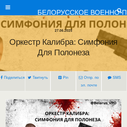
БЕЛОРУССКОЕ ВОЕННО-
27.06.2025
Оркестр Калибра: Симфония
Для Полонеза
Поделиться
Твитнуть
Pin
Отпр. по
SMS
эл. почте