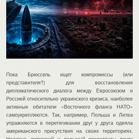
Пока Брюссель ищет компромиссы (или
представителя?) для восстановления
дипломатического диалога между Евросоюзом и
Россией относительно украинского кризиса, наиболее
активные обитатели «Восточного фланга НАТО»
самоукрепляются. Так, например, Польша и Литва
упражняются в перетягивании друг у друга одеяла
американского присутствия на своих территориях.
Недавно литовский и польский президенты почти