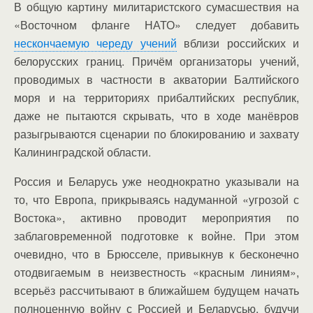
В общую картину милитаристского сумасшествия на
«Восточном фланге НАТО» следует добавить
нескончаемую череду учений
вблизи российских и
белорусских границ. Причём организаторы учений,
проводимых в частности в акватории Балтийского
моря и на территориях прибалтийских республик,
даже не пытаются скрывать, что в ходе манёвров
разыгрываются сценарии по блокированию и захвату
Калининградской области.
Россия и Беларусь уже неоднократно указывали на
то, что Европа, прикрываясь надуманной «угрозой с
Востока», активно проводит мероприятия по
заблаговременной подготовке к войне. При этом
очевидно, что в Брюсселе, привыкнув к бесконечно
отодвигаемым в неизвестность «красным линиям»,
всерьёз рассчитывают в ближайшем будущем начать
полноценную войну с Россией и Беларусью, будучи