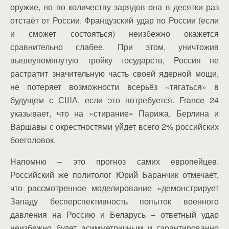
оружие, но по количеству зарядов она в десятки раз
отстаёт от России. Французский удар по России (если
и сможет состояться) неизбежно окажется
сравнительно слабее. При этом, уничтожив
вышеупомянутую тройку государств, Россия не
растратит значительную часть своей ядерной мощи,
не потеряет возможности всерьёз «тягаться» в
будущем с США, если это потребуется. France 24
указывает, что на «стирание» Парижа, Берлина и
Варшавы с окрестностями уйдет всего 2% российских
боеголовок.
Напомню – это прогноз самих европейцев.
Российский же политолог Юрий Баранчик отмечает,
что рассмотренное моделирование «демонстрирует
Западу бесперспективность попыток военного
давления на Россию и Беларусь – ответный удар
неизбежно будет асимметричным и гарантированно