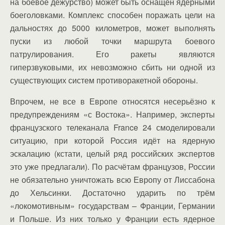
на боевое дежурство) может быть оснащен ядерными
боеголовками. Комплекс способен поражать цели на
дальностях до 5000 километров, может выполнять
пуски из любой точки маршрута боевого
патрулирования. Его ракеты являются
гиперзвуковыми, их невозможно сбить ни одной из
существующих систем противоракетной обороны.
Впрочем, не все в Европе относятся несерьёзно к
предупреждениям «с Востока». Например, эксперты
французского телеканала France 24 смоделировали
ситуацию, при которой Россия идёт на ядерную
эскалацию (кстати, целый ряд российских экспертов
это уже предлагали). По расчётам французов, России
не обязательно уничтожать всю Европу от Лиссабона
до Хельсинки. Достаточно ударить по трём
«локомотивным» государствам – Франции, Германии
и Польше. Из них только у Франции есть ядерное