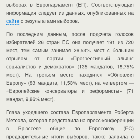
выборах в Европарламент (ЕП). Соответствующая
информация следует из данных, опубликованных на
сайте
с результатами выборов.
По последним данным, после подсчета голосов
избирателей 26 стран ЕС она получает 191 из 720
мест, тем самым занимая 26,53% мест с большим
отрывом от партии «Прогрессивный альянс
социалистов и демократов» (135 мандатов, 18,75%
мест). На третьем месте находится «Обновляя
Европу» (83 мандата, 11,53% мест), на четвертом —
«Европейские консерваторы и реформисты» (71
мандат, 9,86% мест).
Глава уходящего состава Европарламента Роберта
Метсола, которая представила на пресс-конференции
в Брюсселе общие по Евросоюзу (ЕС)
предварительные итоги выборов, также заявила о