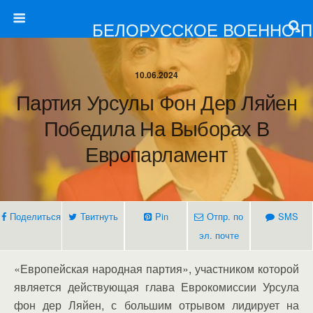
БЕЛОРУССКОЕ ВОЕННО-
10.06.2024
Партия Урсулы Фон Дер Ляйен
Победила На Выборах В
Европарламент
Поделиться
Твитнуть
Pin
Отпр. по
SMS
эл. почте
«Европейская народная партия», участником которой
является действующая глава Еврокомиссии Урсула
фон дер Ляйен, с большим отрывом лидирует на