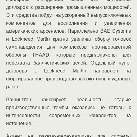
долларов в расширение промышленных мощностей.
Эти средства пойдут на ускоренный выпуск ключевых
компонентов для восполнения и увеличения
американских арсеналов. Параллельно BAE Systems
и Lockheed Martin кратно увеличат сборку головок
самонаведения для комплексов противоракетной
обороны THAAD, которые предназначены для
перехвата баллистических целей. Отдельный пункт
договора с Lockheed Martin направлен на
форсированное производство высокоточных ударных
ракет.
Вашингтон фиксирует реальность: старые
производственные темпы оказались не готовы к
интенсивности современных конфликтов на
истощение.
Акцент на ракетах-перехватчиках для системы