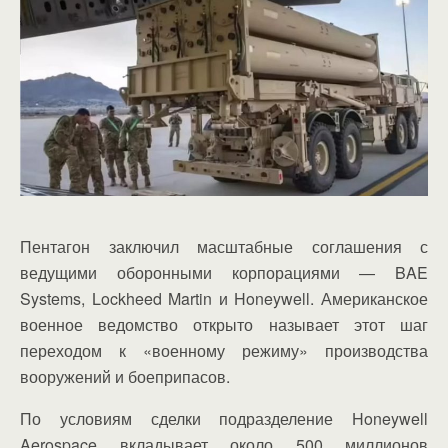
Пентагон заключил масштабные соглашения с
ведущими оборонными корпорациями — BAE
Systems, Lockheed Martin и Honeywell. Американское
военное ведомство открыто называет этот шаг
переходом к «военному режиму» производства
вооружений и боеприпасов.
По условиям сделки подразделение Honeywell
Aerospace вкладывает около 500 миллионов