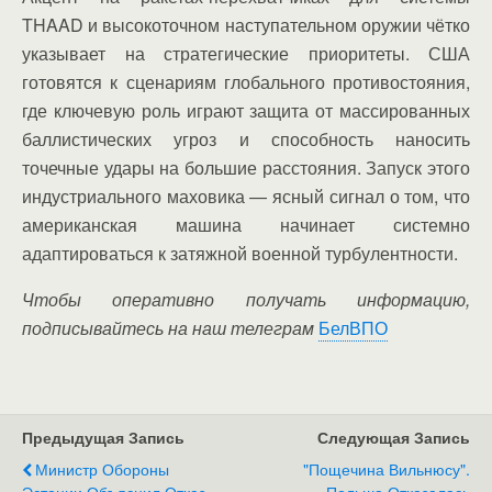
THAAD и высокоточном наступательном оружии чётко
указывает на стратегические приоритеты. США
готовятся к сценариям глобального противостояния,
где ключевую роль играют защита от массированных
баллистических угроз и способность наносить
точечные удары на большие расстояния. Запуск этого
индустриального маховика — ясный сигнал о том, что
американская машина начинает системно
адаптироваться к затяжной военной турбулентности.
Чтобы оперативно получать информацию,
подписывайтесь на наш телеграм
БелВПО
Предыдущая Запись
Следующая Запись
Министр Обороны
"Пощечина Вильнюсу".
Эстонии Объяснил Отказ
Польша Отказалась