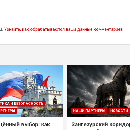
м.
Узнайте, как обрабатываются ваши данные комментариев
.
ТИКА И БЕЗОПАСНОСТЬ
АРТНЕРЫ
НАШИ ПАРТНЕРЫ
НОВОСТИ
ённый выбор: как
Зангезурский коридо