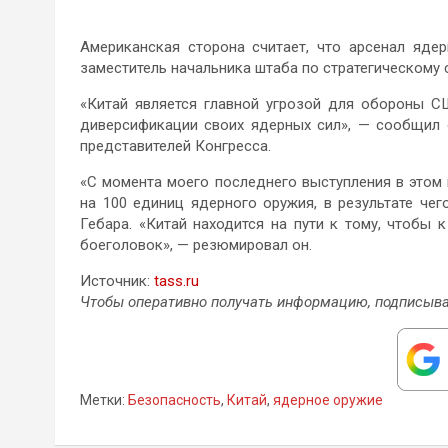
Американская сторона считает, что арсенал яде
заместитель начальника штаба по стратегическому
«Китай является главной угрозой для обороны С
диверсификации своих ядерных сил», — сообщил 
представителей Конгресса.
«С момента моего последнего выступления в этом 
на 100 единиц ядерного оружия, в результате че
Гебара. «Китай находится на пути к тому, чтобы 
боеголовок», — резюмировал он.
Источник:
tass.ru
Чтобы оперативно получать информацию, подписыва
Метки:
Безопасность
,
Китай
,
ядерное оружие