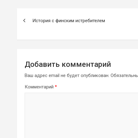
Навигация
История с финским истребителем
по
записям
Добавить комментарий
Ваш адрес email не будет опубликован.
Обязательн
Комментарий
*