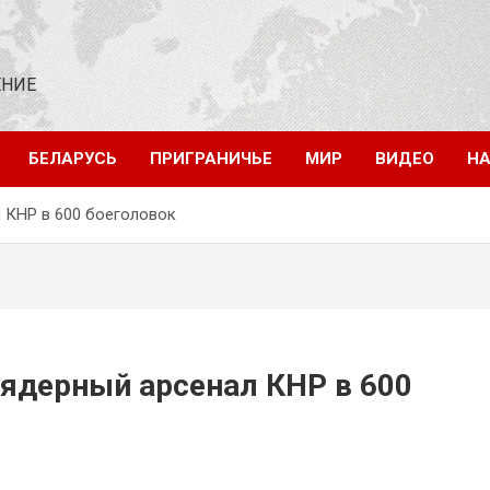
ЕНИЕ
БЕЛАРУСЬ
ПРИГРАНИЧЬЕ
МИР
ВИДЕО
НА
 КНР в 600 боеголовок
ядерный арсенал КНР в 600