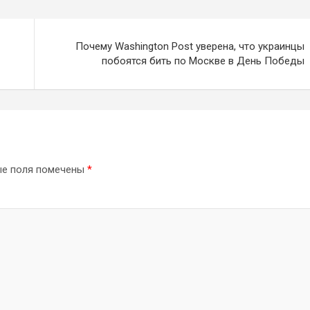
Почему Washington Post уверена, что украинцы
побоятся бить по Москве в День Победы
ые поля помечены
*