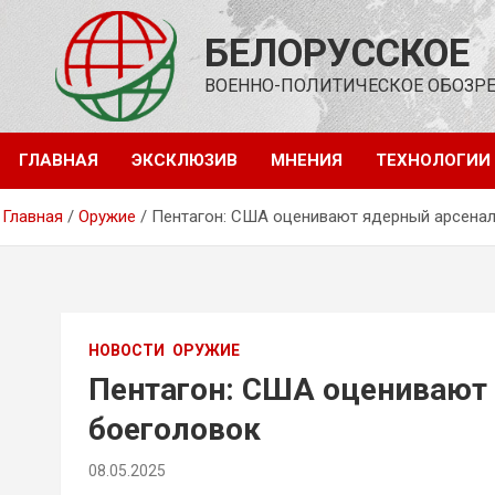
Перейти
к
БЕЛОРУССКОЕ
содержимому
ВОЕННО-ПОЛИТИЧЕСКОЕ ОБОЗР
ГЛАВНАЯ
ЭКСКЛЮЗИВ
МНЕНИЯ
ТЕХНОЛОГИИ
Главная
Оружие
Пентагон: США оценивают ядерный арсенал
НОВОСТИ
ОРУЖИЕ
Пентагон: США оценивают 
боеголовок
08.05.2025