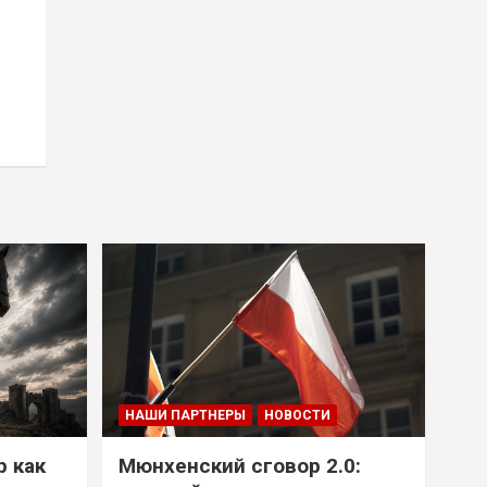
НАШИ ПАРТНЕРЫ
НОВОСТИ
р как
Мюнхенский сговор 2.0: