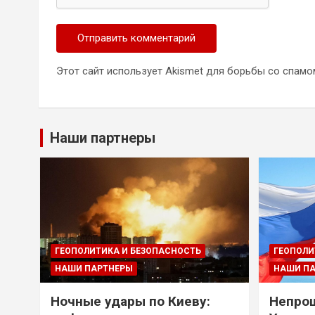
Этот сайт использует Akismet для борьбы со спамо
Наши партнеры
ГЕОПОЛИТИКА И БЕЗОПАСНОСТЬ
ГЕОПОЛИ
НАШИ ПАРТНЕРЫ
НАШИ П
Ночные удары по Киеву:
Непрощ