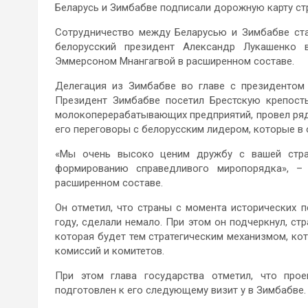
Беларусь и Зимбабве подписали дорожную карту стр
Сотрудничество между Беларусью и Зимбабве ста
белорусский президент Александр Лукашенко 
Эммерсоном Мнангагвой в расширенном составе.
Делегация из Зимбабве во главе с президентом 
Президент Зимбабве посетил Брестскую крепость
молокоперерабатывающих предприятий, провел ряд
его переговоры с белорусским лидером, которые в
«Мы очень высоко ценим дружбу с вашей стра
формированию справедливого миропорядка», –
расширенном составе.
Он отметил, что страны с момента исторических 
году, сделали немало. При этом он подчеркнул, ст
которая будет тем стратегическим механизмом, ко
комиссий и комитетов.
При этом глава государства отметил, что про
подготовлен к его следующему визит у в Зимбабве.