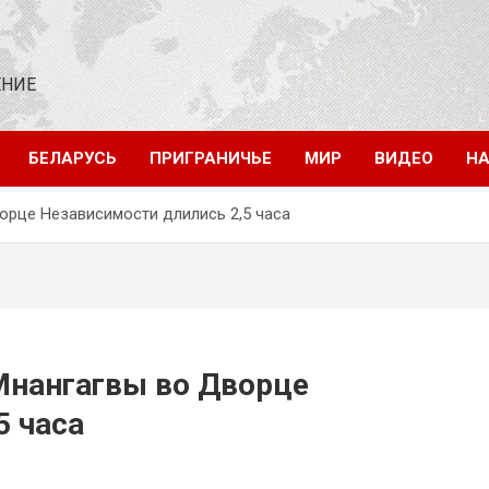
ЕНИЕ
БЕЛАРУСЬ
ПРИГРАНИЧЬЕ
МИР
ВИДЕО
НА
орце Независимости длились 2,5 часа
Мнангагвы во Дворце
5 часа