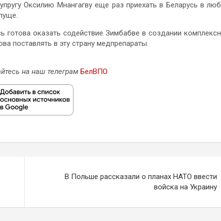
упругу Оксилию Мнангагву еще раз приехать в Беларусь в лю
пуще.
сь готова оказать содействие Зимбабве в создании комплекс
ова поставлять в эту страну медпрепараты.
йтесь на наш телеграм
БелВПО
В Польше рассказали о планах НАТО ввести
войска на Украину