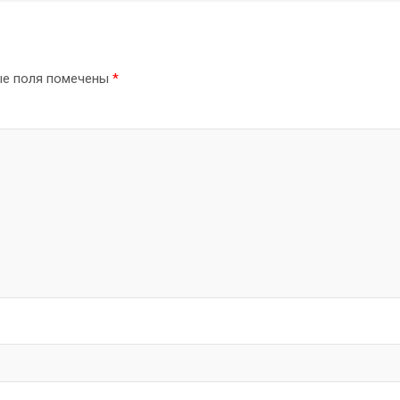
ые поля помечены
*