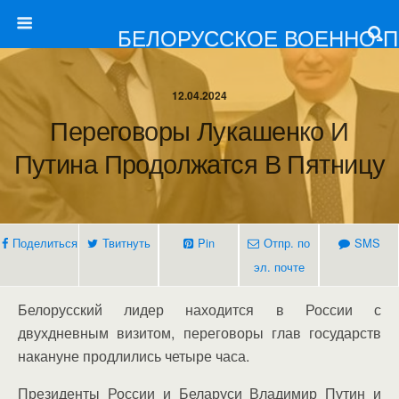
БЕЛОРУССКОЕ ВОЕННО-
12.04.2024
Переговоры Лукашенко И
Путина Продолжатся В Пятницу
Поделиться
Твитнуть
Pin
Отпр. по
SMS
эл. почте
Белорусский лидер находится в России с
двухдневным визитом, переговоры глав государств
накануне продлились четыре часа.
Президенты России и Беларуси Владимир Путин и