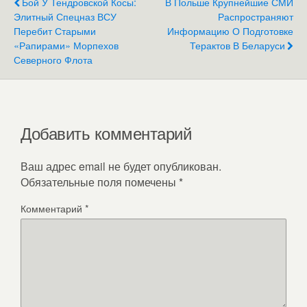
Бой У Тендровской Косы:
В Польше Крупнейшие СМИ
Элитный Спецназ ВСУ
Распространяют
Перебит Старыми
Информацию О Подготовке
«Рапирами» Морпехов
Терактов В Беларуси
Северного Флота
Добавить комментарий
Ваш адрес email не будет опубликован.
Обязательные поля помечены
*
Комментарий
*