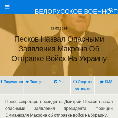
БЕЛОРУССКОЕ ВОЕННО-
29.02.2024
Песков Назвал Опасными
Заявления Макрона Об
Отправке Войск На Украину
Поделиться
Твитнуть
Pin
Отпр. по
SMS
эл. почте
Пресс-секретарь президента Дмитрий Песков назвал
опасными заявления президента Франции
Эмманюэля Макрона об отправке войск на Украину.