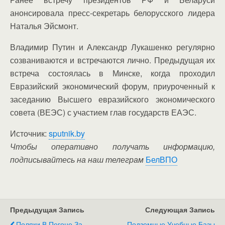
анонсировала пресс-секретарь белорусского лидера
Наталья Эйсмонт.
Владимир Путин и Александр Лукашенко регулярно
созваниваются и встречаются лично. Предыдущая их
встреча состоялась в Минске, когда проходил
Евразийский экономический форум, приуроченный к
заседанию Высшего евразийского экономического
совета (ВЕЭС) с участием глав государств ЕАЭС.
Источник:
sputnik.by
Чтобы оперативно получать информацию,
подписывайтесь на наш телеграм
БелВПО
Предыдущая Запись
Следующая Запись
Поляки В Погоне За
Подземные Учебные Базы