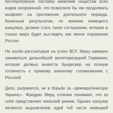
бесперебойную поставку киевским нацистам всех
видов вооружений, что позволило бы им продолжать
конфликт на протяжении длительного периода.
Конечным результатом, по мнению немецкого
канцлера, должно стать такое соглашение, которое в
глазах мира будет выглядеть как явное поражение
России.
Не особо рассчитывая на успех ВСУ, Мерц намерен
заниматься дальнейшей милитаризацией Германии,
которая должна вывести бундесвер на полную
готовность к прямому военному столкновению с
Россией.
Дело, разумеется, не в борьбе за «демократическую
Украину». Фридрих Мерц отлично понимает, что из
себя представляет киевский режим. Однако канцлер
является выразителем идей той части немецкой