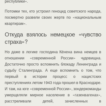
республики».
Потомки тех, кто устроил геноцид советского народа,
посмертно развели своих жертв по «национальным
квартирам».
Откуда взялось немецкое «чувство
страха»?
Но даже в логике господина Кёнена вина немцев в
отношении «современной России» чудовищна.
Достаточно просто вспомнить блокаду Ленинграда и
судьбу Сталинграда. А еще вспомнить о том, что
первый в истории процесс о нацистских
преступлениях летом 1943 года прошел в Краснодаре.
И там, на юге «современной России», зондеркоманды
умерщвляли мирное население в «газенвагенах»,
расстреливали детей, зачисленных в