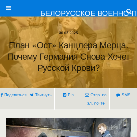
БЕЛОРУССКОЕ ВОЕННО-
30.05.2025
План «Ост» Канцлера Мерца.
Почему Германия Снова Хочет
Русской Крови?
Поделиться
Твитнуть
Pin
Отпр. по
SMS
эл. почте