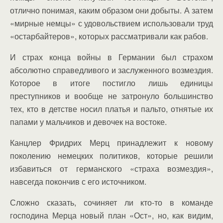
отлично понимая, каким образом они добыты. А затем
«мирные немцы» с удовольствием использовали труд
«остарбайтеров», которых рассматривали как рабов.
И страх конца войны в Германии был страхом
абсолютно справедливого и заслуженного возмездия.
Которое в итоге постигло лишь единицы
преступников и вообще не затронуло большинство
тех, кто в детстве носил платья и пальто, отнятые их
папами у мальчиков и девочек на востоке.
Канцлер Фридрих Мерц принадлежит к новому
поколению немецких политиков, которые решили
избавиться от германского «страха возмездия»,
навсегда покончив с его источником.
Сложно сказать, сочиняет ли кто-то в команде
господина Мерца новый план «Ост», но, как видим,