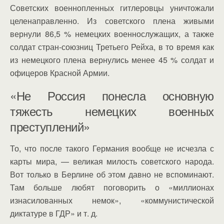
Советских военнопленных гитлеровцы уничтожали
целенаправленно. Из советского плена живыми
вернули 86,5 % немецких военнослужащих, а также
солдат стран-союзниц Третьего Рейха, в то время как
из немецкого плена вернулись менее 45 % солдат и
офицеров Красной Армии.
«Не Россия понесла основную
тяжесть немецких военных
преступлений»
То, что после такого Германия вообще не исчезла с
карты мира, — великая милость советского народа.
Вот только в Берлине об этом давно не вспоминают.
Там больше любят поговорить о «миллионах
изнасилованных немок», «коммунистической
диктатуре в ГДР» и т. д.