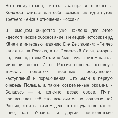
Но почему страна, не отказывающаяся от вины за
Холокост, считает для себя возможным идти путем
Третьего Рейха в отношении России?
В немецком обществе уже найдено для этого
идеологическое обоснование. Немецкий историк
Герд
Кёнен
в интервью изданию Die Zeit заявил: «Гитлер
напал не на Россию, а на Советский Союз, который
под руководством
Сталина
был соучастником начала
мировой войны. И не Россия понесла основную
тяжесть немецких военных преступлений,
наступлений и порабощения. Это были в первую
очередь Польша, а также современные Украина и
Беларусь — и, конечно, везде евреи. Путин
приписывает всё это исключительно современной
России, хотя на самом деле это государство так же
ново, как Украина и другие постсоветские