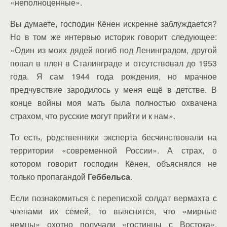
«неполноценные».
Вы думаете, господин Кёнен искренне заблуждается?
Но в том же интервью историк говорит следующее:
«Один из моих дядей погиб под Ленинградом, другой
попал в плен в Сталинграде и отсутствовал до 1953
года. Я сам 1944 года рождения, но мрачное
предчувствие зародилось у меня ещё в детстве. В
конце войны моя мать была полностью охвачена
страхом, что русские могут прийти и к нам».
То есть, родственники эксперта бесчинствовали на
территории «современной России». А страх, о
котором говорит господин Кёнен, объяснялся не
только пропагандой
Геббельса
.
Если познакомиться с перепиской солдат вермахта с
членами их семей, то выяснится, что «мирные
немцы» охотно получали «гостинцы с Востока»,