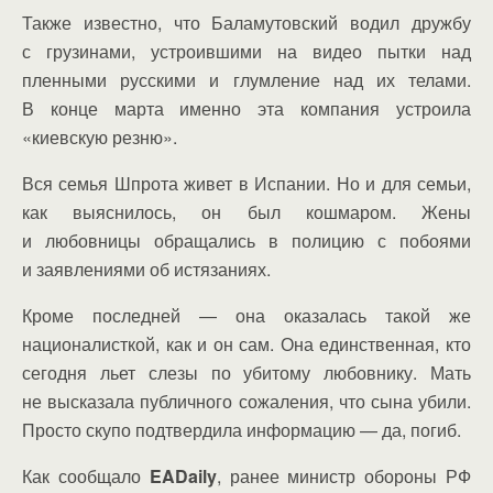
Также известно, что Баламутовский водил дружбу
с грузинами, устроившими на видео пытки над
пленными русскими и глумление над их телами.
В конце марта именно эта компания устроила
«киевскую резню».
Вся семья Шпрота живет в Испании. Но и для семьи,
как выяснилось, он был кошмаром. Жены
и любовницы обращались в полицию с побоями
и заявлениями об истязаниях.
Кроме последней — она оказалась такой же
националисткой, как и он сам. Она единственная, кто
сегодня льет слезы по убитому любовнику. Мать
не высказала публичного сожаления, что сына убили.
Просто скупо подтвердила информацию — да, погиб.
Как сообщало
EADaily
, ранее министр обороны РФ