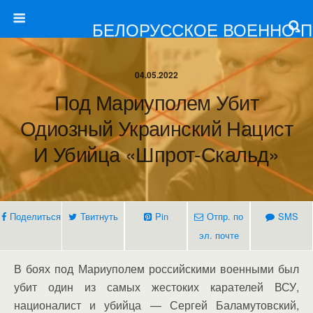
БЕЛОРУССКОЕ ВОЕННО-
04.05.2022
Под Мариуполем Убит
Одиозный Украинский Нацист
И Убийца «Шпрот-Скальд»
Поделиться
Твитнуть
Pin
Отпр. по
SMS
эл. почте
В боях под Мариуполем российскими военными был
убит один из самых жестоких карателей ВСУ,
националист и убийца — Сергей Баламутовский,