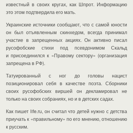
известный в своих кругах, как Шпрот. Информацию
это этом подтвердила его мать.
Украинские источники сообщают, что с самой юности
он был отъявленным скинхедом, всегда принимал
участие в запрещенных акциях. Он активно писал
русофобские стихи под псевдонимом Скальд
и присоединился к «Правому сектору» (организация
запрещена в РФ).
Татуированный с ног до головы нацист
позиционировал себя в качестве поэта. Сборники
своих русофобских виршей он декламировал не
только на своих собраниях, но и в детских садах.
Как пишет life.ru, он считал что детей нужно с детства
приучать к «правильному» по его мнению, отношению
к русским.