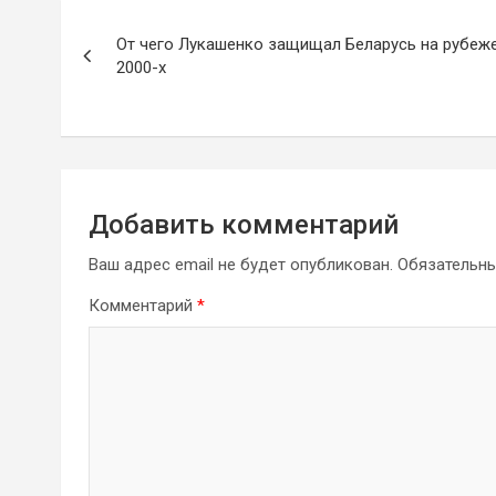
Навигация
От чего Лукашенко защищал Беларусь на рубеж
по
2000-х
записям
Добавить комментарий
Ваш адрес email не будет опубликован.
Обязательн
Комментарий
*