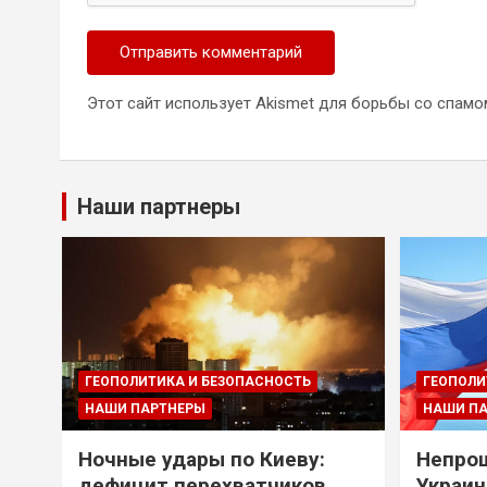
Этот сайт использует Akismet для борьбы со спамо
Наши партнеры
ГЕОПОЛИТИКА И БЕЗОПАСНОСТЬ
ГЕОПОЛИ
НАШИ ПАРТНЕРЫ
НАШИ П
Ночные удары по Киеву:
Непрощ
дефицит перехватчиков
Украин