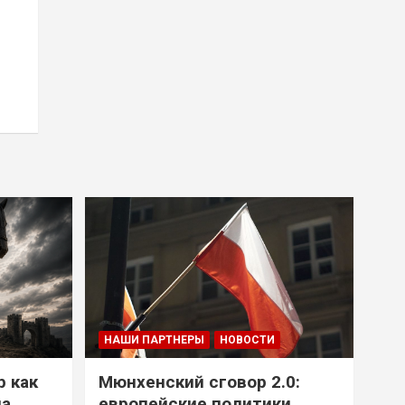
НАШИ ПАРТНЕРЫ
НОВОСТИ
р как
Мюнхенский сговор 2.0:
на
европейские политики