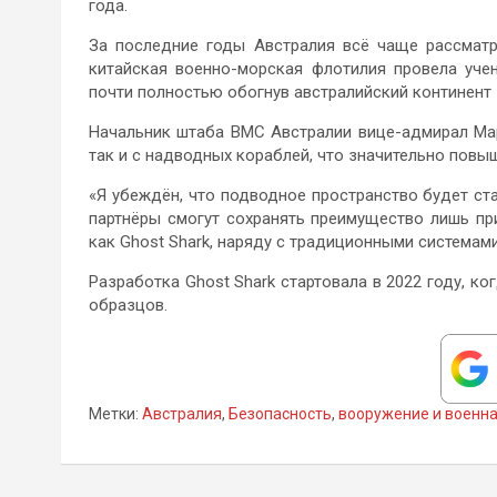
года.
За последние годы Австралия всё чаще рассматр
китайская военно-морская флотилия провела уче
почти полностью обогнув австралийский континент
Начальник штаба ВМС Австралии вице-адмирал Мар
так и с надводных кораблей, что значительно повы
«Я убеждён, что подводное пространство будет с
партнёры смогут сохранять преимущество лишь при
как Ghost Shark, наряду с традиционными системам
Разработка Ghost Shark стартовала в 2022 году, ког
образцов.
Метки:
Австралия
,
Безопасность
,
вооружение и военна