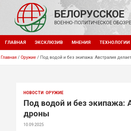
Перейти
к
БЕЛОРУССКОЕ
содержимому
ВОЕННО-ПОЛИТИЧЕСКОЕ ОБОЗР
ГЛАВНАЯ
ЭКСКЛЮЗИВ
МНЕНИЯ
ТЕХНОЛОГИИ
Главная
Оружие
Под водой и без экипажа: Австралия делае
НОВОСТИ
ОРУЖИЕ
Под водой и без экипажа: 
дроны
10.09.2025