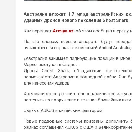
Австралия вложит 1,7 млрд австралийских до
ударных дронов нового поколения Ghost Shark
Как передает
Аrmiya.az
, об этом сообщил в среду
По его словам, первые аппараты будут переда
пятилетнего контракта с компанией Anduril Australia,
«Австралия занимает лидирующие позиции в мире 
Марлс, выступая в Сиднее.
Дроны Ghost Shark, обладающие стелс-техно
возможности Австралии в подводной войне. Они бу
для нанесения ударов.
Хотя министр не уточнил точное количество закупа
поступить на вооружение в течение ближайших пяти 
Связь с AUKUS и китайским фактором
Новые подводные системы призваны дополнить б
рамках соглашения AUKUS с США и Великобританией