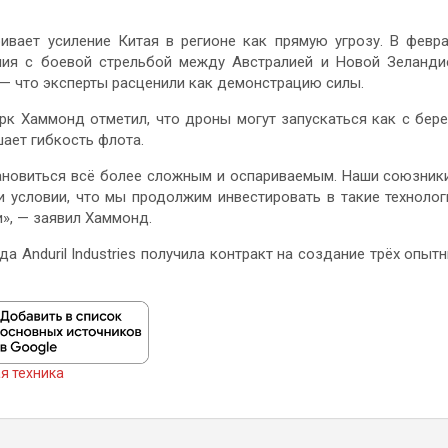
ивает усиление Китая в регионе как прямую угрозу. В февр
ния с боевой стрельбой между Австралией и Новой Зеланди
 — что эксперты расценили как демонстрацию силы.
к Хаммонд отметил, что дроны могут запускаться как с бере
шает гибкость флота.
тановиться всё более сложным и оспариваемым. Наши союзник
 условии, что мы продолжим инвестировать в такие технолог
и», — заявил Хаммонд.
да Anduril Industries получила контракт на создание трёх опыт
я техника