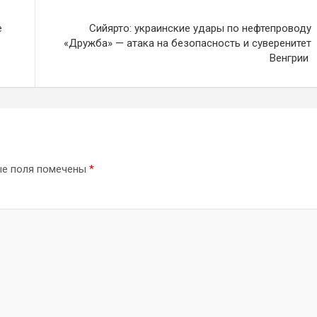
е
Сийярто: украинские удары по нефтепроводу
«Дружба» — атака на безопасность и суверенитет
Венгрии
ые поля помечены
*