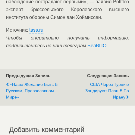
наблюдение пострадают первыми», — заявил Politico
эксперт брюссельского Королевского высшего
института обороны Симон ван Хоймиссен.
Источник:
tass.ru
Чтобы оперативно получать информацию,
подписывайтесь на наш телеграм
БелВПО
Предыдущая Запись
Следующая Запись
«Наше Желание Быть В
США Через Турцию
Русском, Православном
Зондируют План Б По
Мире»
Ирану
Добавить комментарий