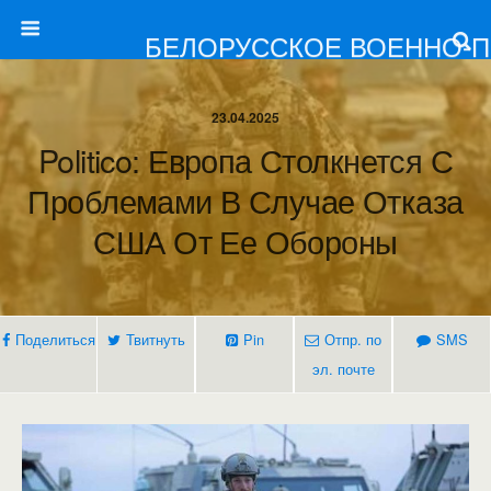
БЕЛОРУССКОЕ ВОЕННО-
23.04.2025
Politico: Европа Столкнется С
Проблемами В Случае Отказа
США От Ее Обороны
Поделиться
Твитнуть
Pin
Отпр. по
SMS
эл. почте