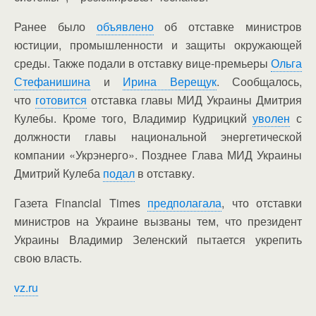
Ранее было
объявлено
об отставке министров
юстиции, промышленности и защиты окружающей
среды. Также подали в отставку вице-премьеры
Ольга
Стефанишина
и
Ирина Верещук
. Сообщалось,
что
готовится
отставка главы МИД Украины Дмитрия
Кулебы. Кроме того, Владимир Кудрицкий
уволен
с
должности главы национальной энергетической
компании «Укрэнерго». Позднее Глава МИД Украины
Дмитрий Кулеба
подал
в отставку.
Газета Financial Times
предполагала
, что отставки
министров на Украине вызваны тем, что президент
Украины Владимир Зеленский пытается укрепить
свою власть.
vz.ru