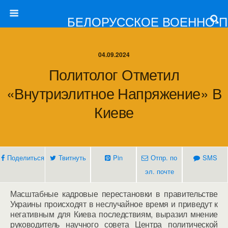
БЕЛОРУССКОЕ ВОЕННО-
04.09.2024
Политолог Отметил
«внутриэлитное Напряжение» В
Киеве
Поделиться
Твитнуть
Pin
Отпр. по
SMS
эл. почте
Масштабные кадровые перестановки в правительстве
Украины происходят в неслучайное время и приведут к
негативным для Киева последствиям, выразил мнение
руководитель научного совета Центра политической