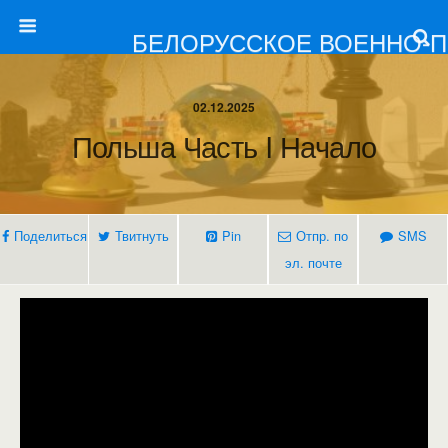
БЕЛОРУССКОЕ ВОЕННО-
02.12.2025
Польша Часть I Начало
Поделиться
Твитнуть
Pin
Отпр. по
SMS
эл. почте