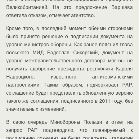
Великобританией. На это предложение Варшава
ответила отказом, отмечает агентство.
Кроме того, в последний момент обеими сторонами
было принято решение о подписании документа на
уровне министров обороны. Как ранее пояснил глава
польского МИД Радослав Сикорский, документ на
уровне межправительственного договора мог бы не
получить одобрение президента республики Кароля
Навроцкого, известного антигерманскими
настроениями. Таким образом, подчеркивает PAP,
соглашение будет представлять обновленную версию
такого же соглашения, подписанного в 2011 году, без
значительных изменений.
В свою очередь Минобороны Польши в ответ на
запрос PAP подтвердило, что планируемый к
подписанию документ не будет содержать «гарантии