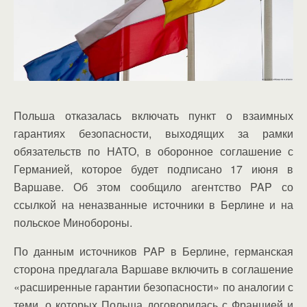
Польша отказалась включать пункт о взаимных
гарантиях безопасности, выходящих за рамки
обязательств по НАТО, в оборонное соглашение с
Германией, которое будет подписано 17 июня в
Варшаве. Об этом сообщило агентство PAP со
ссылкой на неназванные источники в Берлине и на
польское Минобороны.
По данным источников PAP в Берлине, германская
сторона предлагала Варшаве включить в соглашение
«расширенные гарантии безопасности» по аналогии с
теми, о которых Польша договорилась с Францией и