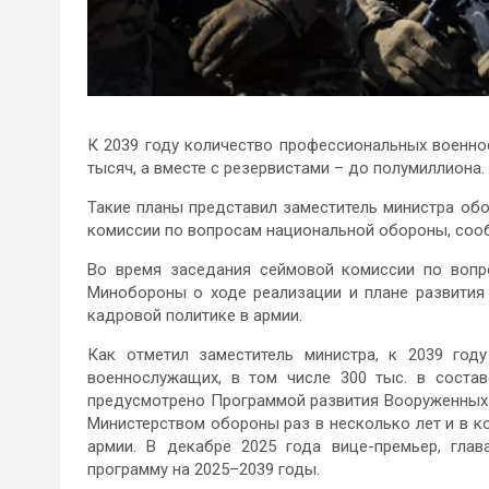
К 2039 году количество профессиональных военн
тысяч, а вместе с резервистами – до полумиллиона.
Такие планы представил заместитель министра об
комиссии по вопросам национальной обороны, соо
Во время заседания сеймовой комиссии по воп
Минобороны о ходе реализации и плане развития
кадровой политике в армии.
Как отметил заместитель министра, к 2039 год
военнослужащих, в том числе 300 тыс. в состав
предусмотрено Программой развития Вооруженных
Министерством обороны раз в несколько лет и в 
армии. В декабре 2025 года вице-премьер, гла
программу на 2025–2039 годы.