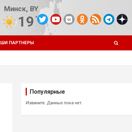
Минск, BY
19
°C
Погода от OpenWeatherMap
ШИ ПАРТНЕРЫ
Популярные
Извините. Данных пока нет.