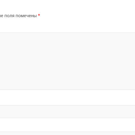
ые поля помечены
*