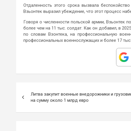
Отдаленность этого срока вызвала беспокойство
Взьонтек выразил убеждение, что этот процесс набе
Говоря о численности польской армии, Взьонтек п
более чем на 11 тыс. солдат. Как он добавил, в 202
по словам Взонтека, на профессиональную воен
профессиональных военнослужащих и более 17 тыс
Навигация
Литва закупит военные внедорожники и грузови
по
на сумму около 1 млрд евро
записям