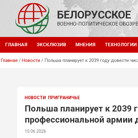
Перейти
к
БЕЛОРУССКОЕ
содержимому
ВОЕННО-ПОЛИТИЧЕСКОЕ ОБОЗР
ГЛАВНАЯ
ЭКСКЛЮЗИВ
МНЕНИЯ
ТЕХНОЛОГИИ
Главная
Новости
Польша планирует к 2039 году довести чи
НОВОСТИ
ПРИГРАНИЧЬЕ
Польша планирует к 2039 
профессиональной армии д
10.06.2026