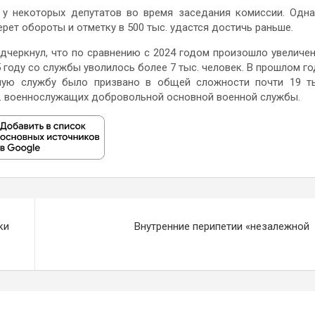
 у некоторых депутатов во время заседания комиссии. Одн
рет обороты и отметку в 500 тыс. удастся достичь раньше.
одчеркнул, что по сравнению с 2024 годом произошло увеличе
5 году со службы уволилось более 7 тыс. человек. В прошлом го
ную службу было призвано в общей сложности почти 19 т
. военнослужащих добровольной основной военной службы.
ки
Внутренние перипетии «незалежной