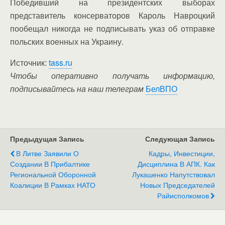
Победивший на президентских выборах
представитель консерваторов Кароль Навроцкий
пообещал никогда не подписывать указ об отправке
польских военных на Украину.
Источник:
tass.ru
Чтобы оперативно получать информацию,
подписывайтесь на наш телеграм
БелВПО
Предыдущая Запись
Следующая Запись
В Литве Заявили О
Кадры, Инвестиции,
Создании В Прибалтике
Дисциплина В АПК. Как
Региональной Оборонной
Лукашенко Напутствовал
Коалиции В Рамках НАТО
Новых Председателей
Райисполкомов