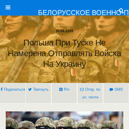
БЕЛОРУССКОЕ ВОЕННО-
30.06.2025
Польша При Туске Не
Намерена Отправлять Войска
На Украину
Поделиться
Твитнуть
Pin
Отпр. по
SMS
эл. почте