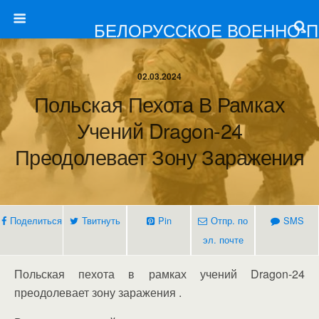
БЕЛОРУССКОЕ ВОЕННО-
02.03.2024
Польская Пехота В Рамках
Учений Dragon-24
Преодолевает Зону Заражения
Поделиться
Твитнуть
Pin
Отпр. по
SMS
эл. почте
Польская пехота в рамках учений Dragon-24
преодолевает зону заражения .