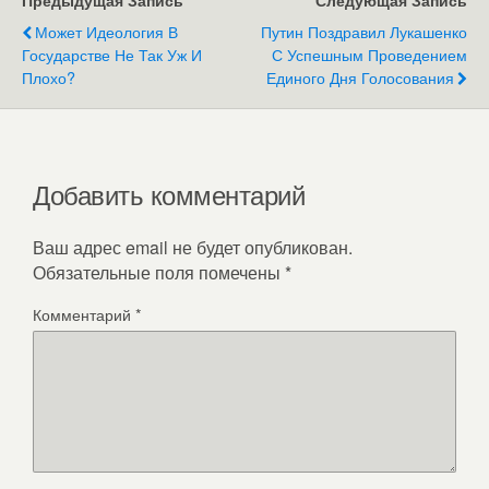
Предыдущая Запись
Следующая Запись
Может Идеология В
Путин Поздравил Лукашенко
Государстве Не Так Уж И
С Успешным Проведением
Плохо?
Единого Дня Голосования
Добавить комментарий
Ваш адрес email не будет опубликован.
Обязательные поля помечены
*
Комментарий
*