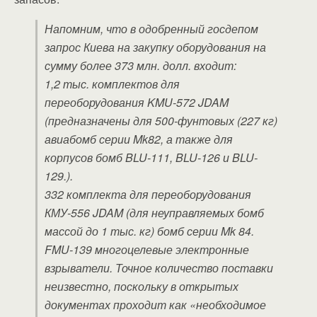
Напомним, что в одобренный госдепом
запрос Киева на закупку оборудования на
сумму более 373 млн. долл. входит:
1,2 тыс. комплектов для
переоборудования KMU-572 JDAM
(предназначены для 500-фунтовых (227 кг)
авиабомб серии Mk82, а также для
корпусов бомб BLU-111, BLU-126 и BLU-
129.).
332 комплекта для переоборудования
КМУ-556 JDAM (для неуправляемых бомб
массой до 1 тыс. кг) бомб серии Mk 84.
FMU-139 многоцелевые электронные
взрыватели. Точное количество поставки
неизвестно, поскольку в открытых
документах проходит как «необходимое