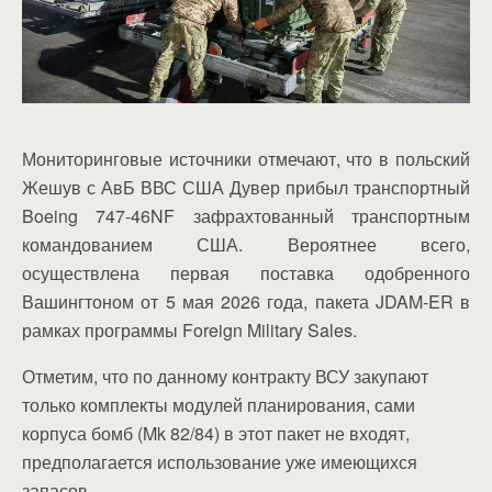
Мониторинговые источники отмечают, что в польский
Жешув с АвБ ВВС США Дувер прибыл транспортный
Boeing 747-46NF зафрахтованный транспортным
командованием США. Вероятнее всего,
осуществлена первая поставка одобренного
Вашингтоном от 5 мая 2026 года, пакета JDAM-ER в
рамках программы Foreign Military Sales.
Отметим, что по данному контракту ВСУ закупают
только комплекты модулей планирования, сами
корпуса бомб (Mk 82/84) в этот пакет не входят,
предполагается использование уже имеющихся
запасов.