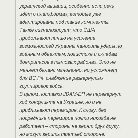
украинской авиации, особенно если речь
идёт о платформах, которые уже
адаптированы под такие комплекты.
Также сигнализирует, что США
продолжают линию на усиление
возможностей Украины наносить удары по
военным объектам, логистике и складам
боеприпасов в тыловых районах. Это не
меняет баланс мгновенно, но усложняет
для ВС РФ снабжение развернутых
группировок войск.
В целом поставки JDAM‑ER не перевернут
ход конфликта на Украине, но и не
приближают перемирие. К слову, без
посредника перемирие почти никогда не
работает – стороны не верят друг другу,
но могут верить третьей стороне.