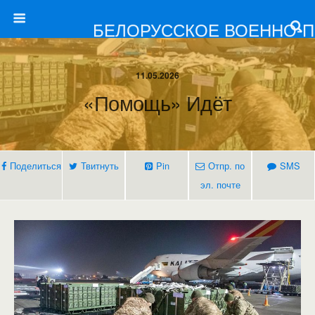
БЕЛОРУССКОЕ ВОЕННО-
11.05.2026
«Помощь» Идёт
Поделиться
Твитнуть
Pin
Отпр. по
SMS
эл. почте