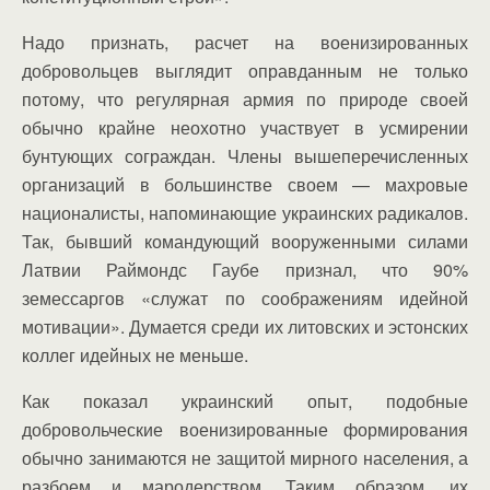
Надо признать, расчет на военизированных
добровольцев выглядит оправданным не только
потому, что регулярная армия по природе своей
обычно крайне неохотно участвует в усмирении
бунтующих сограждан. Члены вышеперечисленных
организаций в большинстве своем — махровые
националисты, напоминающие украинских радикалов.
Так, бывший командующий вооруженными силами
Латвии Раймондс Гаубе признал, что 90%
земессаргов «служат по соображениям идейной
мотивации». Думается среди их литовских и эстонских
коллег идейных не меньше.
Как показал украинский опыт, подобные
добровольческие военизированные формирования
обычно занимаются не защитой мирного населения, а
разбоем и мародерством. Таким образом, их