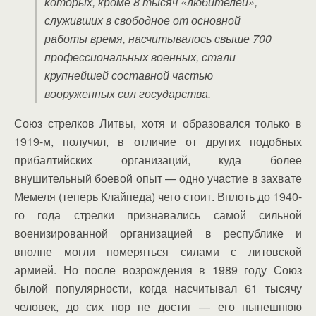
которых, кроме 8 тысяч «любителей»,
служивших в свободное от основной
работы время, насчитывалось свыше 700
профессиональных военных, стали
крупнейшей составной частью
вооруженных сил государства.
Союз стрелков Литвы, хотя и образовался только в
1919-м, получил, в отличие от других подобных
прибалтийских организаций, куда более
внушительный боевой опыт — одно участие в захвате
Мемеля (теперь Клайпеда) чего стоит. Вплоть до 1940-
го года стрелки признавались самой сильной
военизированной организацией в республике и
вполне могли померяться силами с литовской
армией. Но после возрождения в 1989 году Союз
былой популярности, когда насчитывал 61 тысячу
человек, до сих пор не достиг — его нынешнюю