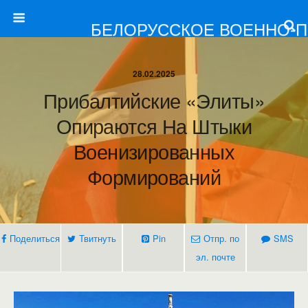
БЕЛОРУССКОЕ ВОЕННО-
28.02.2025
Прибалтийские «элиты»
Опираются На Штыки
Военизированных
Формирований
Поделиться
Твитнуть
Pin
Отпр. по
SMS
эл. почте