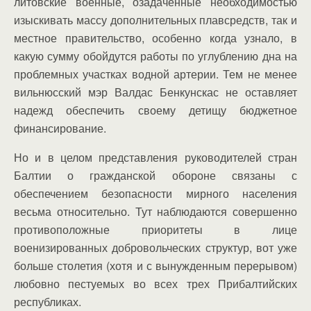
литовские военные, озадаченные необходимостью
изыскивать массу дополнительных плавсредств, так и
местное правительство, особенно когда узнало, в
какую сумму обойдутся работы по углублению дна на
проблемных участках водной артерии. Тем не менее
вильнюсский мэр Валдас Бенкунскас не оставляет
надежд обеспечить своему детищу бюджетное
финансирование.
Но и в целом представления руководителей стран
Балтии о гражданской обороне связаны с
обеспечением безопасности мирного населения
весьма относительно. Тут наблюдаются совершенно
противоположные приоритеты в лице
военизированных добровольческих структур, вот уже
больше столетия (хотя и с вынужденным перерывом)
любовно пестуемых во всех трех Прибалтийских
республиках.