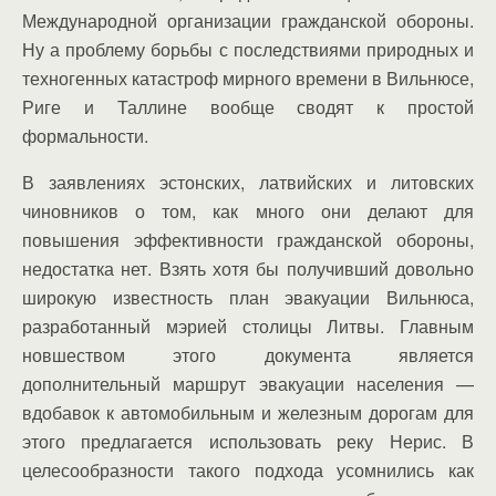
Международной организации гражданской обороны.
Ну а проблему борьбы с последствиями природных и
техногенных катастроф мирного времени в Вильнюсе,
Риге и Таллине вообще сводят к простой
формальности.
В заявлениях эстонских, латвийских и литовских
чиновников о том, как много они делают для
повышения эффективности гражданской обороны,
недостатка нет. Взять хотя бы получивший довольно
широкую известность план эвакуации Вильнюса,
разработанный мэрией столицы Литвы. Главным
новшеством этого документа является
дополнительный маршрут эвакуации населения —
вдобавок к автомобильным и железным дорогам для
этого предлагается использовать реку Нерис. В
целесообразности такого подхода усомнились как