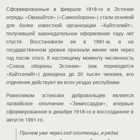
Сформированные в феврале 1918-го в Эстонии
отряды «Омакайтсе» («Самооборона») стали основой
для более известной организации «Кайтселийт»,
получившей законодательное оформление пару лет
спустя. Восстановили ее в 1991-м, а на
государственном уровне признали менее чем через
год после этого. К настоящему моменту численность
«Союза обороны Эстонии» (как переводится
«Кайтселийт») доведена до 20 тысяч человек, его
отделения действуют во всех уездах республики.
Ровесником эстонских добровольцев является
латвийское ополчение «Земессардзе», впервые
сформированное в декабре 1918-го и воссозданное в
августе 1991-го.
Причем уже через год ополченцы, в рядах