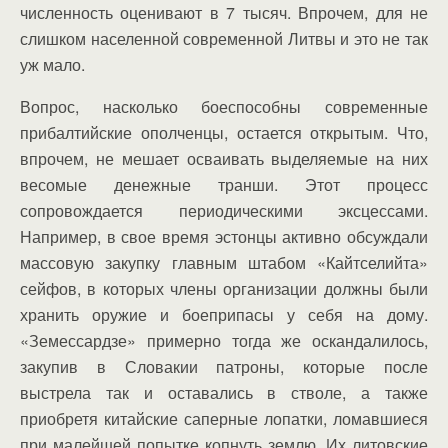
численность оценивают в 7 тысяч. Впрочем, для не
слишком населенной современной Литвы и это не так
уж мало.
Вопрос, насколько боеспособны современные
прибалтийские ополченцы, остается открытым. Что,
впрочем, не мешает осваивать выделяемые на них
весомые денежные транши. Этот процесс
сопровождается периодическими эксцессами.
Например, в свое время эстонцы активно обсуждали
массовую закупку главным штабом «Кайтселийта»
сейфов, в которых члены организации должны были
хранить оружие и боеприпасы у себя на дому.
«Земессардзе» примерно тогда же оскандалилось,
закупив в Словакии патроны, которые после
выстрела так и оставались в стволе, а также
приобретя китайские саперные лопатки, ломавшиеся
при малейшей попытке копнуть землю. Их литовские