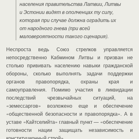
населения правительства Латвии, Литвы
и Эстонии видят в ополченцах ту силу,
которая при случае должна оградить их
от народного гнева (при всей
маловероятности такого сценария).
Неспроста ведь Союз стрелков управляется
непосредственно Кабмином Литвы и призван не
столько прививать населению навыки гражданской
обороны, сколько выполнять задачи поддержки
органов правопорядка, охраны края и
самоуправления. Помимо участия в ликвидации
последствий чрезвычайных ситуаций, на
«земессаргов» возложено еще и обеспечение
«общественной безопасности и правопорядка». А в
уставе «Кайтселийта» главный пункт — «обеспечение
готовности нации защищать независимость и
конституционный строй».