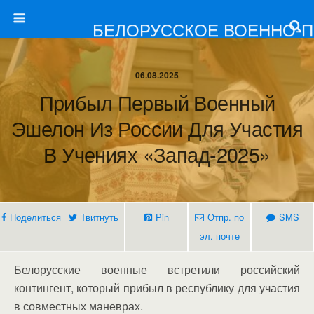
БЕЛОРУССКОЕ ВОЕННО-
06.08.2025
Прибыл Первый Военный
Эшелон Из России Для Участия
В Учениях «Запад-2025»
Поделиться
Твитнуть
Pin
Отпр. по
SMS
эл. почте
Белорусские военные встретили российский
контингент, который прибыл в республику для участия
в совместных маневрах.