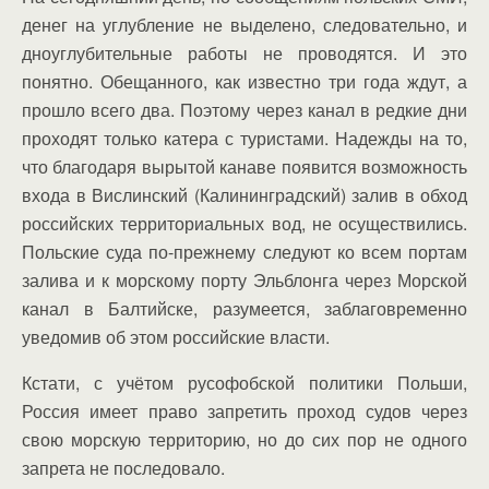
денег на углубление не выделено, следовательно, и
дноуглубительные работы не проводятся. И это
понятно. Обещанного, как известно три года ждут, а
прошло всего два. Поэтому через канал в редкие дни
проходят только катера с туристами. Надежды на то,
что благодаря вырытой канаве появится возможность
входа в Вислинский (Калининградский) залив в обход
российских территориальных вод, не осуществились.
Польские суда по-прежнему следуют ко всем портам
залива и к морскому порту Эльблонга через Морской
канал в Балтийске, разумеется, заблаговременно
уведомив об этом российские власти.
Кстати, с учётом русофобской политики Польши,
Россия имеет право запретить проход судов через
свою морскую территорию, но до сих пор не одного
запрета не последовало.