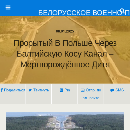
БЕЛОРУССКОЕ ВОЕННО-
08.01.2025
Прорытый В Польше Через
Балтийскую Косу Канал –
Мертворождённое Дитя
Поделиться
Твитнуть
Pin
Отпр. по
SMS
эл. почте