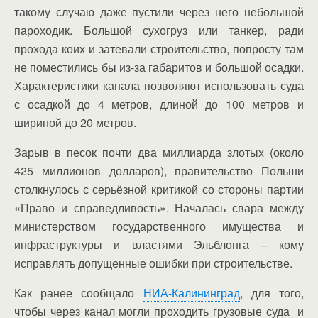
такому случаю даже пустили через него небольшой
пароходик. Большой сухогруз или танкер, ради
прохода коих и затевали строительство, попросту там
не поместились бы из-за габаритов и большой осадки.
Характеристики канала позволяют использовать суда
с осадкой до 4 метров, длиной до 100 метров и
шириной до 20 метров.
Зарыв в песок почти два миллиарда злотых (около
425 миллионов долларов), правительство Польши
столкнулось с серьёзной критикой со стороны партии
«Право и справедливость». Началась свара между
министерством государственного имущества и
инфраструктуры и властями Эльблонга – кому
исправлять допущенные ошибки при строительстве.
Как ранее сообщало
НИА-Калининград
, для того,
чтобы через канал могли проходить грузовые суда и