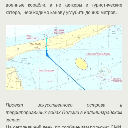
военные корабли, а не каякеры и туристические
катера, необходимо канаву углубить до 900 метров.
Проект искусственного острова в
территориальных водах Польши в Калининградском
заливе
На сегодняшний день, по сообщениям польских СМИ,