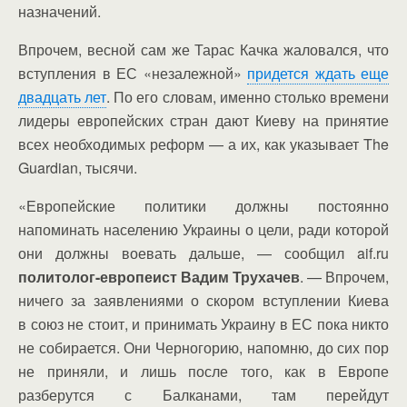
назначений.
Впрочем, весной сам же Тарас Качка жаловался, что
вступления в ЕС «незалежной»
придется ждать еще
двадцать лет
. По его словам, именно столько времени
лидеры европейских стран дают Киеву на принятие
всех необходимых реформ — а их, как указывает The
Guardian, тысячи.
«Европейские политики должны постоянно
напоминать населению Украины о цели, ради которой
они должны воевать дальше, — сообщил aif.ru
политолог-европеист Вадим Трухачев
. — Впрочем,
ничего за заявлениями о скором вступлении Киева
в союз не стоит, и принимать Украину в ЕС пока никто
не собирается. Они Черногорию, напомню, до сих пор
не приняли, и лишь после того, как в Европе
разберутся с Балканами, там перейдут