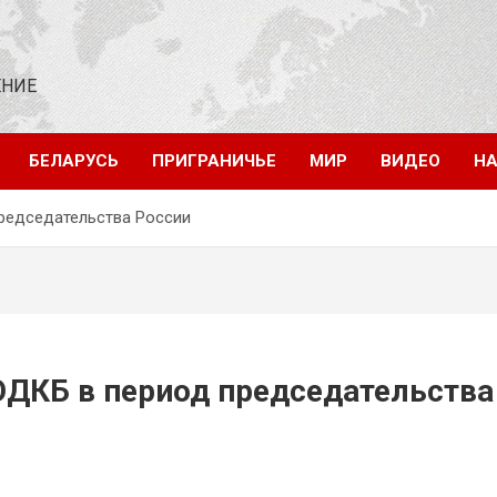
ЕНИЕ
БЕЛАРУСЬ
ПРИГРАНИЧЬЕ
МИР
ВИДЕО
НА
председательства России
ОДКБ в период председательства