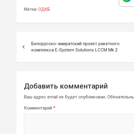
Метки:
ОДКБ
Навигация
Белорусско-эмиратский проект ракетного
по
комплекса E-System Solutions LCCM Mk 2
записям
Добавить комментарий
Ваш адрес email не будет опубликован.
Обязательн
Комментарий
*