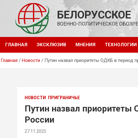
Перейти
к
БЕЛОРУССКОЕ
содержимому
ВОЕННО-ПОЛИТИЧЕСКОЕ ОБОЗР
ГЛАВНАЯ
ЭКСКЛЮЗИВ
МНЕНИЯ
ТЕХНОЛОГИИ
Главная
Новости
Путин назвал приоритеты ОДКБ в период 
НОВОСТИ
ПРИГРАНИЧЬЕ
Путин назвал приоритеты 
России
27.11.2025