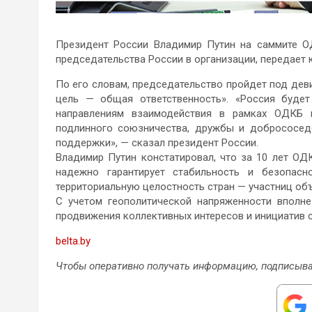
Президент России Владимир Путин на саммите О
председательства России в организации, передает
По его словам, председательство пройдет под дев
цель — общая ответственность». «Россия будет
направлениям взаимодействия в рамках ОДКБ и
подлинного союзничества, дружбы и добрососедс
поддержки», — сказал президент России.
Владимир Путин констатировал, что за 10 лет ОД
надежно гарантирует стабильность и безопасн
территориальную целостность стран — участниц объ
С учетом геополитической напряженности вполне
продвижения коллективных интересов и инициатив 
belta.by
Чтобы оперативно получать информацию, подписыва