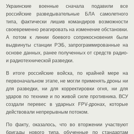
Украинские военные сначала подавили все
российские разведывательные БЛА самолетного
типа, фактически лишив командиров возможности
своевременно реагировать на изменение обстановки.
А потом к линии боевого соприкосновения были
выдвинуты станции РЭБ, запрограммированные на
основе данных, ранее полученных от средств радио-
и радиотехнической разведки.
В итоге российские войска, по крайней мере на
первоначальном этапе, не могли применять дроны ни
для разведки, ни для корректировки огня, ни для
ударов по технике и по живой силе противника. ВСУ
создали перевес в ударных FPV-дронах, которые
действовали непрерывным потоком.
По факту, оказалось, что во вторжении участвуют
бригады нового типа, обученные по стандартам