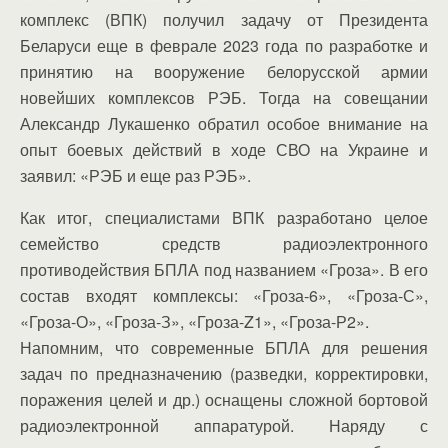
комплекс (ВПК) получил задачу от Президента
Беларуси еще в феврале 2023 года по разработке и
принятию на вооружение белорусской армии
новейших комплексов РЭБ. Тогда на совещании
Александр Лукашенко обратил особое внимание на
опыт боевых действий в ходе СВО на Украине и
заявил: «РЭБ и еще раз РЭБ».
Как итог, специалистами ВПК разработано целое
семейство средств радиоэлектронного
противодействия БПЛА под названием «Гроза». В его
состав входят комплексы: «Гроза-6», «Гроза-С»,
«Гроза-О», «Гроза-З», «Гроза-Z1», «Гроза-Р2».
Напомним, что современные БПЛА для решения
задач по предназначению (разведки, корректировки,
поражения целей и др.) оснащены сложной бортовой
радиоэлектронной аппаратурой. Наряду с