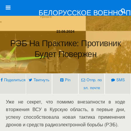
БЕЛОРУССКОЕ ВОЕННО-
22.08.2024
РЭБ На Практике: Противник
Будет Повержен
Поделиться
Твитнуть
Pin
Отпр. по
SMS
эл. почте
Уже не секрет, что помимо внезапности в ходе
вторжения ВСУ в Курскую область, в первые дни,
успеху способствовала новая тактика применения
дронов и средств радиоэлектронной борьбы (РЭБ).