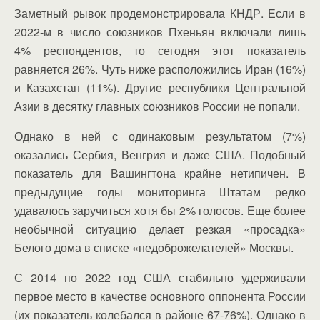
Заметный рывок продемонстрировала КНДР. Если в
2022-м в число союзников Пхеньян включали лишь
4% респондентов, то сегодня этот показатель
равняется 26%. Чуть ниже расположились Иран (16%)
и Казахстан (11%). Другие республики Центральной
Азии в десятку главных союзников России не попали.
Однако в ней с одинаковым результатом (7%)
оказались Сербия, Венгрия и даже США. Подобный
показатель для Вашингтона крайне нетипичен. В
предыдущие годы мониторинга Штатам редко
удавалось заручиться хотя бы 2% голосов. Еще более
необычной ситуацию делает резкая «просадка»
Белого дома в списке «недоброжелателей» Москвы.
С 2014 по 2022 год США стабильно удерживали
первое место в качестве основного оппонента России
(их показатель колебался в районе 67-76%). Однако в