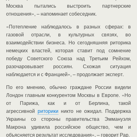
Москва пытались выстроить партнерские
отношения», – напоминает собеседник.
«Потепление наблюдалось в разных сферах: в
газовой отрасли, в культурных связях, во
взаимодействии бизнеса. Но сегодняшняя риторика
немецких властей, которая ставит под сомнение
победу Советского Союза над Третьим Рейхом,
разочаровывает россиян. Схожая ситуация
наблюдается и с Францией», – продолжает эксперт.
По его мнению, обычно граждане России видели
Лондон главным конкурентом Москвы в Европе. «Но
от Парижа, как и от Берлина, такой
агрессивной
риторики
никто не ожидал. Поддержка
Украины со стороны правительства Эммануэля
Макрона удивила российское общество, чем и
объясняется результат исследования», – говорит Рар.