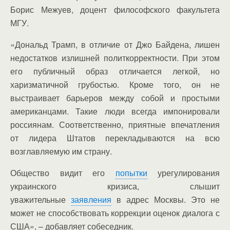
Борис Межуев, доцент философского факультета
МГУ.
«Дональд Трамп, в отличие от Джо Байдена, лишен
недостатков излишней политкорректности. При этом
его публичный образ отличается легкой, но
харизматичной грубостью. Кроме того, он не
выстраивает барьеров между собой и простыми
американцами. Такие люди всегда импонировали
россиянам. Соответственно, приятные впечатления
от лидера Штатов перекладываются на всю
возглавляемую им страну.
Общество видит его
попытки
урегулирования
украинского кризиса, слышит
уважительные
заявления
в адрес Москвы. Это не
может не способствовать коррекции оценок диалога с
США», – добавляет собеседник.