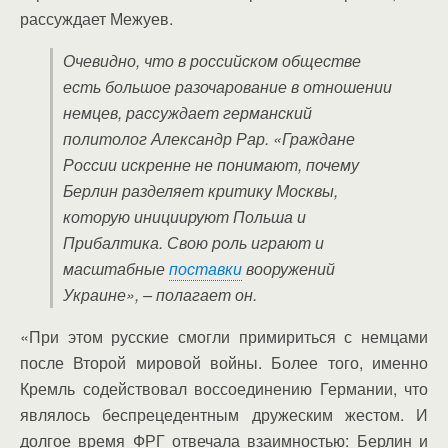
рассуждает Межуев.
Очевидно, что в российском обществе
есть большое разочарование в отношении
немцев, рассуждает германский
политолог Александр Рар. «Граждане
России искренне не понимают, почему
Берлин разделяет критику Москвы,
которую инициируют Польша и
Прибалтика. Свою роль играют и
масштабные
поставки
вооружений
Украине», – полагает он.
«При этом русские смогли примириться с немцами
после Второй мировой войны. Более того, именно
Кремль содействовал воссоединению Германии, что
являлось беспрецедентным дружеским жестом. И
долгое время ФРГ отвечала взаимностью: Берлин и