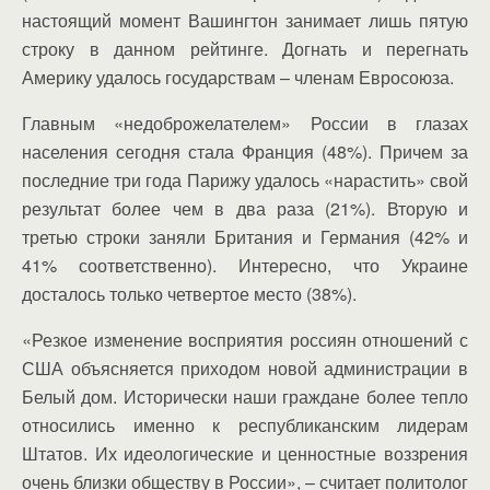
настоящий момент Вашингтон занимает лишь пятую
строку в данном рейтинге. Догнать и перегнать
Америку удалось государствам – членам Евросоюза.
Главным «недоброжелателем» России в глазах
населения сегодня стала Франция (48%). Причем за
последние три года Парижу удалось «нарастить» свой
результат более чем в два раза (21%). Вторую и
третью строки заняли Британия и Германия (42% и
41% соответственно). Интересно, что Украине
досталось только четвертое место (38%).
«Резкое изменение восприятия россиян отношений с
США объясняется приходом новой администрации в
Белый дом. Исторически наши граждане более тепло
относились именно к республиканским лидерам
Штатов. Их идеологические и ценностные воззрения
очень близки обществу в России», – считает политолог