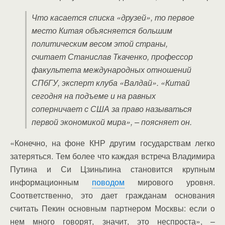
Что касается списка «друзей», то первое
место Китая объясняется большим
политическим весом этой страны,
считает Станислав Ткаченко, профессор
факультета международных отношений
СПбГУ, эксперт клуба «Валдай». «Китай
сегодня на подъеме и на равных
соперничает с США за право называться
первой экономикой мира», – поясняет он.
«Конечно, на фоне КНР другим государствам легко
затеряться. Тем более что каждая встреча Владимира
Путина и Си Цзиньпина становится крупным
информационным
поводом
мирового уровня.
Соответственно, это дает гражданам основания
считать Пекин основным партнером Москвы: если о
нем много говорят, значит, это неспроста», –