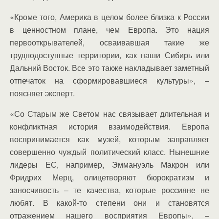
«Кроме того, Америка в целом более близка к России
в ценностном плане, чем Европа. Это нация
первооткрывателей, осваивавшая такие же
труднодоступные территории, как наши Сибирь или
Дальний Восток. Все это также накладывает заметный
отпечаток на сформировавшиеся культуры», –
поясняет эксперт.
«Со Старым же Светом нас связывает длительная и
конфликтная история взаимодействия. Европа
воспринимается как музей, которым заправляет
совершенно чуждый политический класс. Нынешние
лидеры ЕС, например, Эммануэль Макрон или
Фридрих Мерц, олицетворяют бюрократизм и
заносчивость – те качества, которые россияне не
любят. В какой-то степени они и становятся
отражением нашего восприятия Европы», –