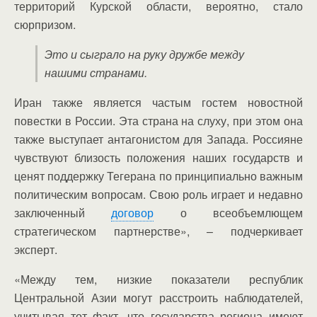
территорий Курской области, вероятно, стало
сюрпризом.
Это и сыграло на руку дружбе между
нашими странами.
Иран также является частым гостем новостной
повестки в России. Эта страна на слуху, при этом она
также выступает антагонистом для Запада. Россияне
чувствуют близость положения наших государств и
ценят поддержку Тегерана по принципиально важным
политическим вопросам. Свою роль играет и недавно
заключенный
договор
о всеобъемлющем
стратегическом партнерстве», – подчеркивает
эксперт.
«Между тем, низкие показатели республик
Центральной Азии могут расстроить наблюдателей,
учитывая тот факт, что государства региона имеют