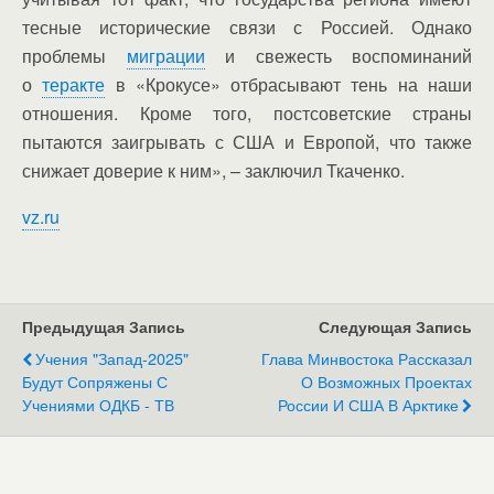
тесные исторические связи с Россией. Однако
проблемы
миграции
и свежесть воспоминаний
о
теракте
в «Крокусе» отбрасывают тень на наши
отношения. Кроме того, постсоветские страны
пытаются заигрывать с США и Европой, что также
снижает доверие к ним», – заключил Ткаченко.
vz.ru
Предыдущая Запись
Следующая Запись
Учения "Запад-2025"
Глава Минвостока Рассказал
Будут Сопряжены С
О Возможных Проектах
Учениями ОДКБ - ТВ
России И США В Арктике