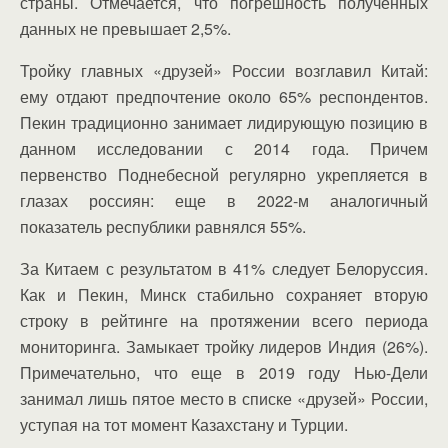
страны. Отмечается, что погрешность полученных
данных не превышает 2,5%.
Тройку главных «друзей» России возглавил Китай:
ему отдают предпочтение около 65% респондентов.
Пекин традиционно занимает лидирующую позицию в
данном исследовании с 2014 года. Причем
первенство Поднебесной регулярно укрепляется в
глазах россиян: еще в 2022-м аналогичный
показатель республики равнялся 55%.
За Китаем с результатом в 41% следует Белоруссия.
Как и Пекин, Минск стабильно сохраняет вторую
строку в рейтинге на протяжении всего периода
мониторинга. Замыкает тройку лидеров Индия (26%).
Примечательно, что еще в 2019 году Нью-Дели
занимал лишь пятое место в списке «друзей» России,
уступая на тот момент Казахстану и Турции.