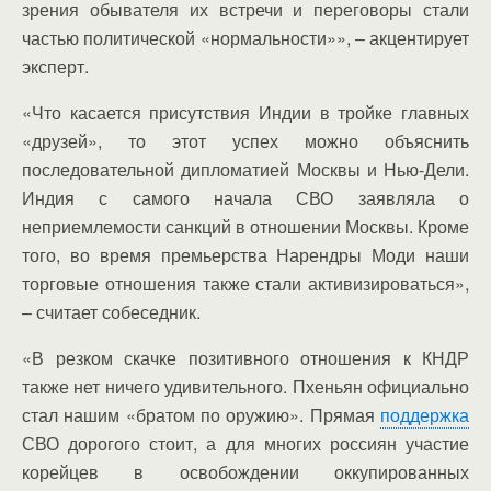
зрения обывателя их встречи и переговоры стали
частью политической «нормальности»», – акцентирует
эксперт.
«Что касается присутствия Индии в тройке главных
«друзей», то этот успех можно объяснить
последовательной дипломатией Москвы и Нью-Дели.
Индия с самого начала СВО заявляла о
неприемлемости санкций в отношении Москвы. Кроме
того, во время премьерства Нарендры Моди наши
торговые отношения также стали активизироваться»,
– считает собеседник.
«В резком скачке позитивного отношения к КНДР
также нет ничего удивительного. Пхеньян официально
стал нашим «братом по оружию». Прямая
поддержка
СВО дорогого стоит, а для многих россиян участие
корейцев в освобождении оккупированных