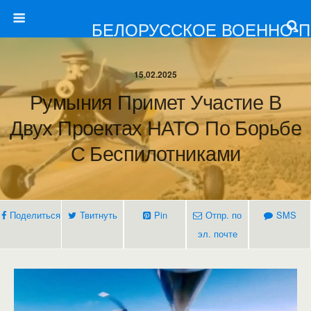
БЕЛОРУССКОЕ ВОЕННО-
15.02.2025
Румыния Примет Участие В
Двух Проектах НАТО По Борьбе
С Беспилотниками
Поделиться
Твитнуть
Pin
Отпр. по
SMS
эл. почте